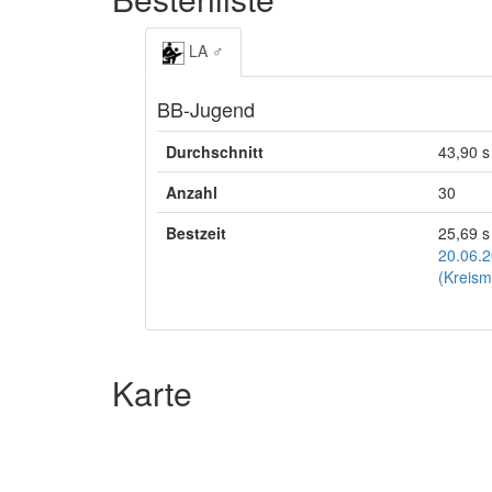
LA ♂
BB-Jugend
Durchschnitt
43,90 s
Anzahl
30
Bestzeit
25,69 s
20.06.2
(Kreism
Karte