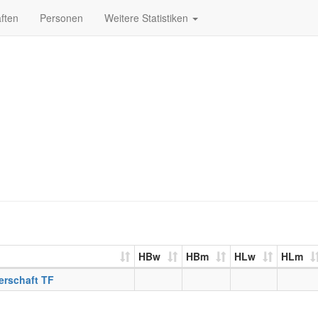
ften
Personen
Weitere Statistiken
HBw
HBm
HLw
HLm
erschaft TF