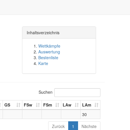
Inhaltsverzeichnis
Wettkämpfe
Auswertung
Bestenliste
Karte
Suchen
GS
FSw
FSm
LAw
LAm
30
Zurück
1
Nächste