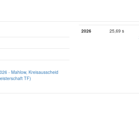
2026
25,69 s
026 - Mahlow, Kreisausscheid
eisterschaft TF)