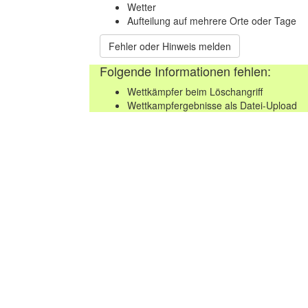
Wetter
Aufteilung auf mehrere Orte oder Tage
Fehler oder Hinweis melden
Folgende Informationen fehlen:
Wettkämpfer beim Löschangriff
Wettkampfergebnisse als Datei-Upload