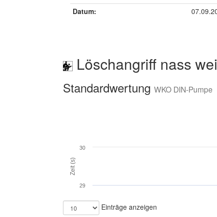
Datum:
07.09.2
Löschangriff nass wei
Standardwertung
WKO DIN-Pumpe
30
Zeit (s)
29
Einträge anzeigen