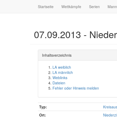
Startseite
Wettkämpfe
Serien
Mann
07.09.2013 - Niede
Inhaltsverzeichnis
LA weiblich
LA männlich
Weblinks
Dateien
Fehler oder Hinweis melden
Typ:
Kreisau
Ort:
Niederz