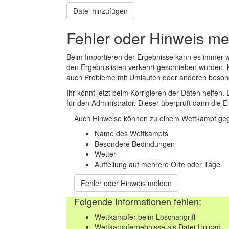
Datei hinzufügen
Fehler oder Hinweis m
Beim Importieren der Ergebnisse kann es immer
den Ergebnislisten verkehrt geschrieben wurden, 
auch Probleme mit Umlauten oder anderen beson
Ihr könnt jetzt beim Korrigieren der Daten helfen. 
für den Administrator. Dieser überprüft dann die Ei
Auch Hinweise können zu einem Wettkampf geg
Name des Wettkampfs
Besondere Bedindungen
Wetter
Aufteilung auf mehrere Orte oder Tage
Fehler oder Hinweis melden
Folgende Informationen fehlen:
Wettkämpfer beim Löschangriff
Wettkampfergebnisse als Datei-Upload