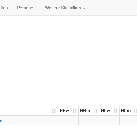
ften
Personen
Weitere Statistiken
HBw
HBm
HLw
HLm
n