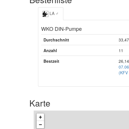
LA ♂
WKO DIN-Pumpe
Durchschnitt
33,47
Anzahl
11
Bestzeit
26,14
07.06
(KFV
Karte
+
−