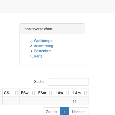
Inhaltsverzeichnis
Wettkämpfe
Auswertung
Bestenliste
Karte
Suchen
GS
FSw
FSm
LAw
LAm
11
Zurück
1
Nächste