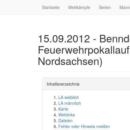
Startseite
Wettkämpfe
Serien
Mann
15.09.2012 - Benndo
Feuerwehrpokallauf
Nordsachsen)
Inhaltsverzeichnis
LA weiblich
LA männlich
Karte
Weblinks
Dateien
Fehler oder Hinweis melden