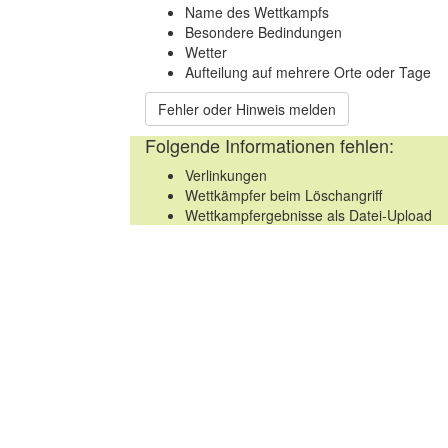
Name des Wettkampfs
Besondere Bedindungen
Wetter
Aufteilung auf mehrere Orte oder Tage
Fehler oder Hinweis melden
Folgende Informationen fehlen:
Verlinkungen
Wettkämpfer beim Löschangriff
Wettkampfergebnisse als Datei-Upload