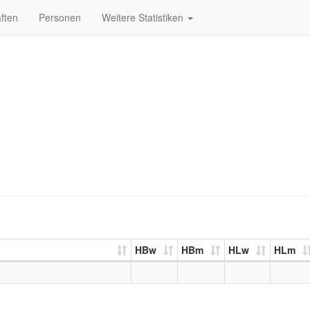
ften
Personen
Weitere Statistiken
HBw
HBm
HLw
HLm