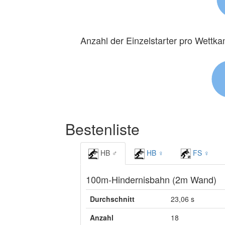
Anzahl der Einzelstarter pro Wettk
Bestenliste
HB ♂
HB ♀
FS ♀
100m-Hindernisbahn (2m Wand)
Durchschnitt
23,06 s
Anzahl
18