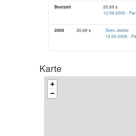
Bestzeit
20,69 s
12.09.2009 - Pa
2009
20,69 s
Sven Jatzke
12.09.2009 - P
Karte
+
−