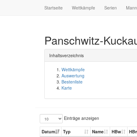
Startseite
Wettkämpfe
Serien
Mann
Panschwitz-Kuck
Inhaltsverzeichnis
Wettkämpfe
Auswertung
Bestenliste
Karte
Einträge anzeigen
Datum
Typ
Name
HBw
HB