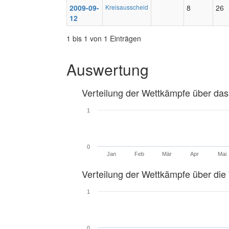
2009-09-
Kreisausscheid
8
26
12
1 bis 1 von 1 Einträgen
Auswertung
Verteilung der Wettkämpfe über das
1
0
Jan
Feb
Mär
Apr
Mai
Verteilung der Wettkämpfe über di
1
0