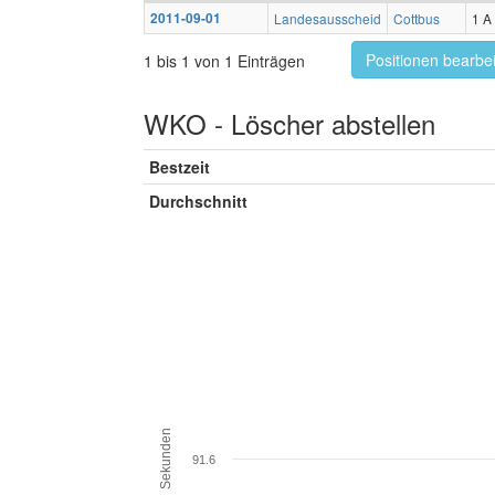
2011-09-01
Landesausscheid
Cottbus
1 A
Positionen bearbe
1 bis 1 von 1 Einträgen
WKO - Löscher abstellen
Bestzeit
Durchschnitt
Sekunden
91.6