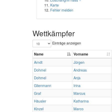
Löschangriff nass ♂
Karte
Fehler melden
Wettkämpfer
Einträge anzeigen
Name
Vorname
Arndt
Jürgen
Dohmel
Andreas
Dohmel
Anja
Glienmann
Irina
Graf
Marcus
Häusler
Katharina
Kinzel
Marco