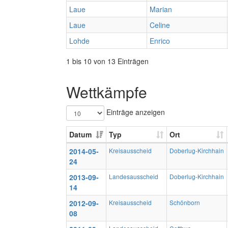
Laue
Marian
Laue
Celine
Lohde
Enrico
1 bis 10 von 13 Einträgen
Wettkämpfe
Einträge anzeigen
Datum
Typ
Ort
2014-05-
Kreisausscheid
Doberlug-Kirchhain
24
2013-09-
Landesausscheid
Doberlug-Kirchhain
14
2012-09-
Kreisausscheid
Schönborn
08