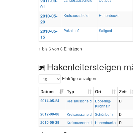
2011-09-
Landesausscheid
Cottbus
01
2010-05-
Kreisausscheid
Hohenbucko
29
2010-05-
Pokallauf
Sallgast
15
1 bis 6 von 6 Einträgen
Hakenleitersteigen m
Einträge anzeigen
Datum
Typ
Ort
Zeit
2014-05-24
Kreisausscheid
Doberlug-
D
Kirchhain
2012-09-08
Kreisausscheid
Schönborn
D
2010-05-29
Kreisausscheid
Hohenbucko
D