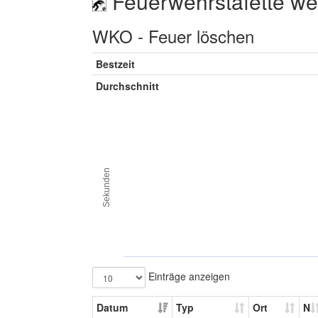
Feuerwehrstafette wei
WKO - Feuer löschen
Bestzeit
Durchschnitt
Sekunden
Einträge anzeigen
Datum
Typ
Ort
N