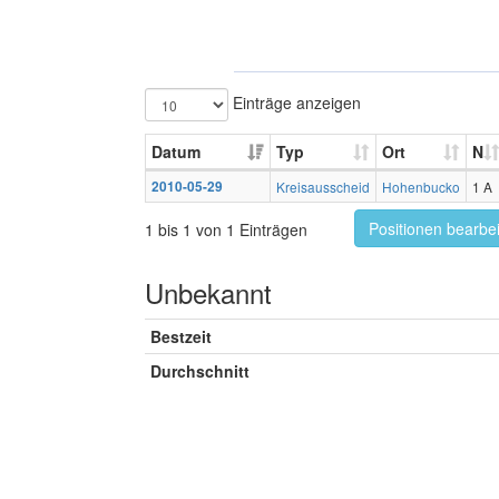
Einträge anzeigen
Datum
Typ
Ort
N
2010-05-29
Kreisausscheid
Hohenbucko
1 A
Positionen bearbe
1 bis 1 von 1 Einträgen
Unbekannt
Bestzeit
Durchschnitt