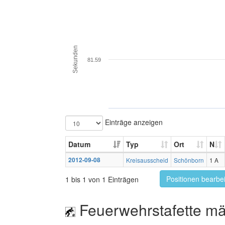
Sekunden
81.59
Einträge anzeigen
Datum
Typ
Ort
N
2012-09-08
Kreisausscheid
Schönborn
1 A
Positionen bearbe
1 bis 1 von 1 Einträgen
Feuerwehrstafette mä