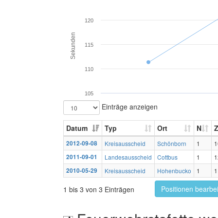
120
Sekunden
115
110
105
Einträge anzeigen
Datum
Typ
Ort
N
Z
2012-09-08
Kreisausscheid
Schönborn
1
1
2011-09-01
Landesausscheid
Cottbus
1
1
2010-05-29
Kreisausscheid
Hohenbucko
1
1
Positionen bearbe
1 bis 3 von 3 Einträgen