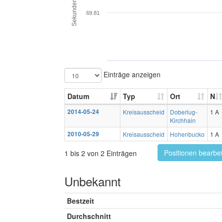
Sekunden
69.81
Einträge anzeigen
Datum
Typ
Ort
N
2014-05-24
Kreisausscheid
Doberlug-
1 A
Kirchhain
2010-05-29
Kreisausscheid
Hohenbucko
1 A
Positionen bearbe
1 bis 2 von 2 Einträgen
Unbekannt
Bestzeit
Durchschnitt