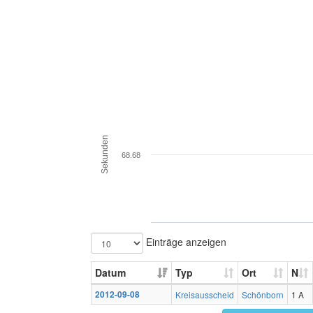
Sekunden
68.68
Einträge anzeigen
Datum
Typ
Ort
N
2012-09-08
Kreisausscheid
Schönborn
1 A