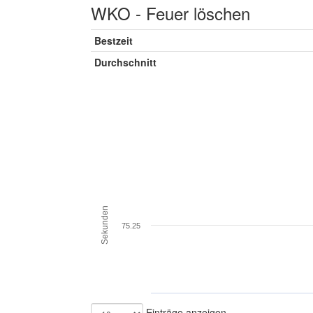
WKO - Feuer löschen
Bestzeit
Durchschnitt
Sekunden
75.25
Einträge anzeigen