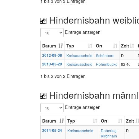
1 bis 3 von 3 Einträgen
Hindernisbahn weibli
Einträge anzeigen
Datum
Typ
Ort
Zeit
2012-09-08
Kreisausscheid
Schönborn
D
2010-05-29
Kreisausscheid
Hohenbucko
82,40
1 bis 2 von 2 Einträgen
Hindernisbahn männl
Einträge anzeigen
Datum
Typ
Ort
Zeit
2014-05-24
Kreisausscheid
Doberlug-
D
Kirchhain