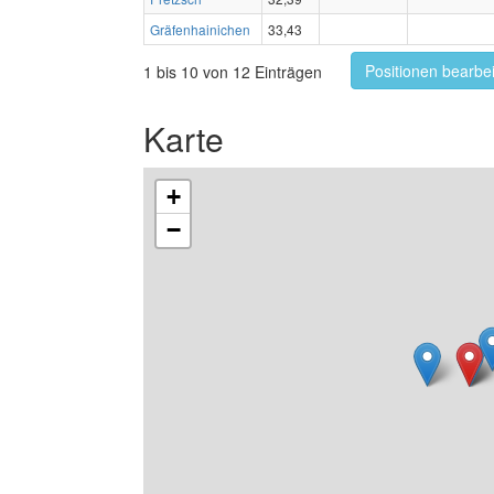
Gräfenhainichen
33,43
Positionen bearbe
1 bis 10 von 12 Einträgen
Karte
+
−