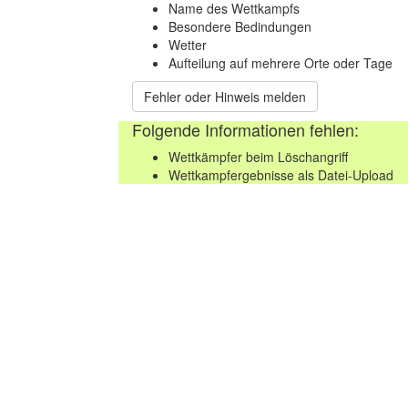
Name des Wettkampfs
Besondere Bedindungen
Wetter
Aufteilung auf mehrere Orte oder Tage
Fehler oder Hinweis melden
Folgende Informationen fehlen:
Wettkämpfer beim Löschangriff
Wettkampfergebnisse als Datei-Upload