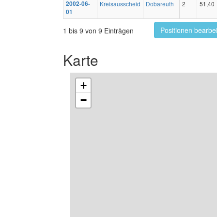
2002-06-
Kreisausscheid
Dobareuth
2
51,40
01
Positionen bearbe
1 bis 9 von 9 Einträgen
Karte
+
−