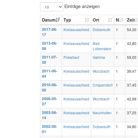
Einträge anzeigen
Datum
Typ
Ort
N
Zeit
2017-06-
Kreisausscheid
Dobareuth
1
54,30
17
2013-06-
Kreisausscheid
Bad
1
43,80
08
Lobenstein
2011-07-
Pokallauf
Gahma
1
59,00
30
2011-06-
Kreisausscheid
Wurzbach
1
39,47
04
2010-06-
Kreisausscheid
Crispendorf
1
37,45
05
2006-05-
Kreisausscheid
Wurzbach
1
42,69
27
2003-06-
Kreisausscheid
Neunhofen
1
37,25
14
2002-06-
Kreisausscheid
Dobareuth
1
34,80
01