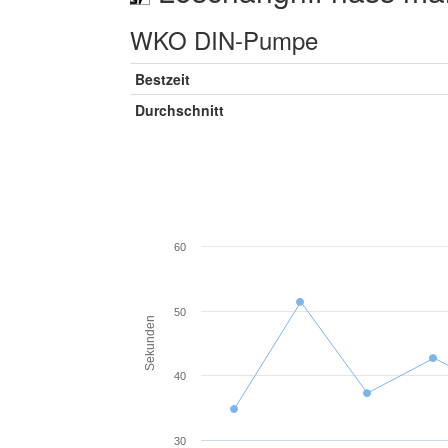
WKO DIN-Pumpe
Bestzeit
Durchschnitt
60
50
Sekunden
40
30