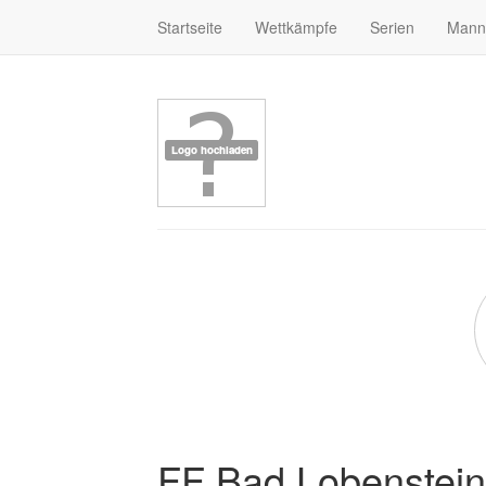
Startseite
Wettkämpfe
Serien
Mann
FF Bad Lobenstein