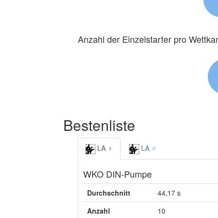
Anzahl der Einzelstarter pro Wettk
Bestenliste
LA ♀
LA ♂
WKO DIN-Pumpe
Durchschnitt
44,17 s
Anzahl
10