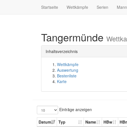
Startseite
Wettkämpfe
Serien
Mann
Tangermünde
Wettka
Inhaltsverzeichnis
Wettkämpfe
Auswertung
Bestenliste
Karte
Einträge anzeigen
Datum
Typ
Name
HBw
HB