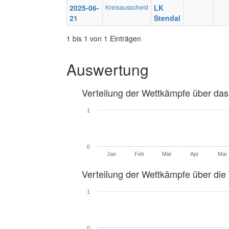
2025-06-
Kreisausscheid
LK
21
Stendal
1 bis 1 von 1 Einträgen
Auswertung
Verteilung der Wettkämpfe über das
1
0
Jan
Feb
Mär
Apr
Mai
Verteilung der Wettkämpfe über di
1
0