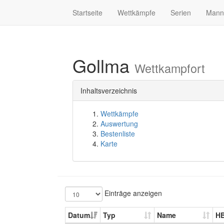
Startseite
Wettkämpfe
Serien
Mann
Gollma
Wettkampfort
Inhaltsverzeichnis
Wettkämpfe
Auswertung
Bestenliste
Karte
Einträge anzeigen
Datum
Typ
Name
H