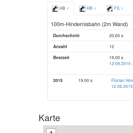
HB ♂
HB ♀
FS ♀
100m-Hindernisbahn (2m Wand)
Durchschnitt
20,60 s
Anzahl
12
Bestzeit
19,00 s
12.09.2015 
2015
19,00 s
Florian Ho
12.09.2015
Karte