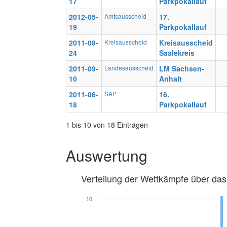
17
Parkpokallauf
2012-05-
Amtsausscheid
17.
19
Parkpokallauf
2011-09-
Kreisausscheid
Kreisausscheid
24
Saalekreis
2011-09-
Landesausscheid
LM Sachsen-
10
Anhalt
2011-06-
SAP
16.
18
Parkpokallauf
1 bis 10 von 18 Einträgen
Auswertung
Verteilung der Wettkämpfe über das
10