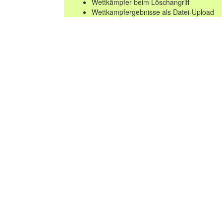
Wettkämpfer beim Löschangriff
Wettkampfergebnisse als Datei-Upload