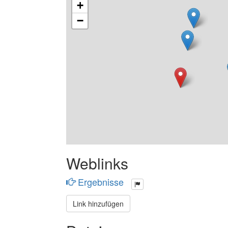
+
−
Weblinks
Ergebnisse
Link hinzufügen