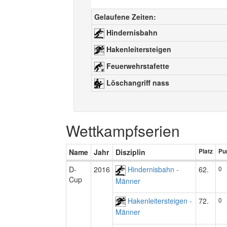
Gelaufene Zeiten:
Hindernisbahn
Hakenleitersteigen
Feuerwehrstafette
Löschangriff nass
Wettkampfserien
Name
Jahr
Disziplin
Platz
Pu
D-
2016
Hindernisbahn -
62.
0
Cup
Männer
Hakenleitersteigen -
72.
0
Männer