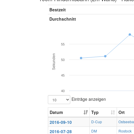
Bestzeit
Durchschnitt
55
Sekunden
50
45
40
Einträge anzeigen
Datum
Typ
Ort
2016-09-10
D-Cup
Ostseeba
2016-07-28
DM
Rostock