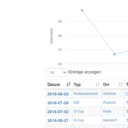
69
Sekunden
68
67
66
Einträge anzeigen
Datum
Typ
Ort
2018-06-23
Kreisausscheid
Güstrow
C
2016-07-28
DM
Rostock
2016-07-02
D-Cup
Halle
2014-09-27
D-Cup
Narsdorf