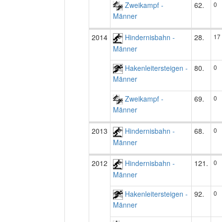
Zweikampf -
62.
0
Männer
2014
Hindernisbahn -
28.
17
Männer
Hakenleitersteigen -
80.
0
Männer
Zweikampf -
69.
0
Männer
2013
Hindernisbahn -
68.
0
Männer
2012
Hindernisbahn -
121.
0
Männer
Hakenleitersteigen -
92.
0
Männer