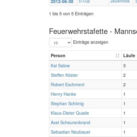
2012-06-30
D-Cup
Zeulenroda
1 bis 5 von 5 Einträgen
Feuerwehrstafette - Mannsc
Einträge anzeigen
Person
Läufe
Kai Salow
3
Steffen Köster
2
Robert Eschment
2
Henry Hanke
1
Stephan Schönig
1
Klaus-Dieter Quade
1
Axel Scheurenbrand
1
Sebastian Neubauer
1