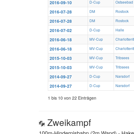
2016-09-10
D-Cup
Ostseebad
2016-07-28
DM
Rostock
2016-07-28
DM
Rostock
2016-07-02
D-Cup
Halle
2016-06-18
MV-Cup
Charlottent
2016-06-18
MV-Cup
Charlottent
2015-10-03
MV-Cup
Tribsees
2015-10-03
MV-Cup
Tribsees
2014-09-27
D-Cup
Narsdorf
2014-09-27
D-Cup
Narsdorf
1 bis 10 von 22 Einträgen
Zweikampf
100m-Hindernisbahn (2m Wand) ‐ Hakenl