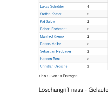
Lukas Schröder
4
Steffen Köster
2
Kai Salow
2
Robert Eschment
2
Manfred Kremp
2
Dennis Möller
2
Sebastian Neubauer
2
Hannes Rost
2
Christian Grosche
2
1 bis 10 von 19 Einträgen
Löschangriff nass - Gelauf