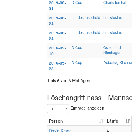
2019-08-
D-Cup
Charlottenthal
31
2019-08-
Landesausscheid
Ludwigslust
24
2019-08-
Landesausscheid
Ludwigslust
24
2016-09-
D-Cup
Ostseebad
Nienhagen
10
2016-05-
D-Cup
Doberlug-Kirchha
28
1 bis 6 von 6 Einträgen
Löschangriff nass - Mannsc
Einträge anzeigen
Person
Läufe
David Kruse
4