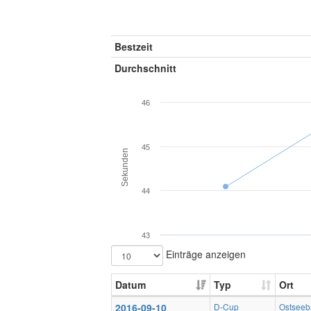
Bestzeit
Durchschnitt
46
45
Sekunden
44
43
Einträge anzeigen
Datum
Typ
Ort
2016-09-10
D-Cup
Ostseeb