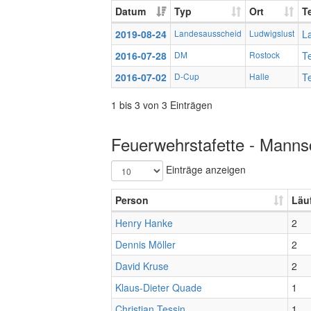
Datum
Typ
Ort
T
2019-08-24
Landesausscheid
Ludwigslust
L
2016-07-28
DM
Rostock
T
2016-07-02
D-Cup
Halle
T
1 bis 3 von 3 Einträgen
Feuerwehrstafette - Mannsc
Einträge anzeigen
Person
Läu
Henry Hanke
2
Dennis Möller
2
David Kruse
2
Klaus-Dieter Quade
1
Christian Tessin
1