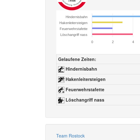
Hindernisbahn
Hakenleitersteigen
Feuerwehrstafette
Löschangriff nass
0
2
4
Gelaufene Zeiten:
Hindernisbahn
Hakenleitersteigen
Feuerwehrstafette
Löschangriff nass
Team Rostock