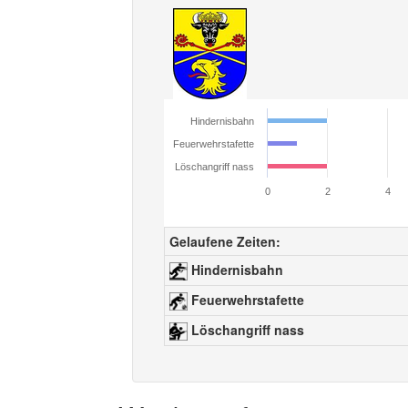
Hindernisbahn
Feuerwehrstafette
Löschangriff nass
0
2
4
Gelaufene Zeiten:
Hindernisbahn
Feuerwehrstafette
Löschangriff nass