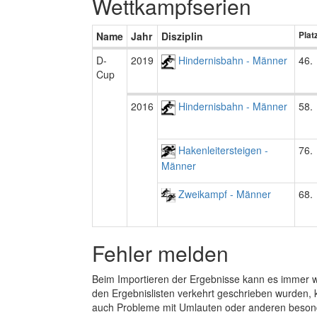
Wettkampfserien
Name
Jahr
Disziplin
Plat
D-
2019
Hindernisbahn - Männer
46.
Cup
2016
Hindernisbahn - Männer
58.
Hakenleitersteigen -
76.
Männer
Zweikampf - Männer
68.
Fehler melden
Beim Importieren der Ergebnisse kann es immer
den Ergebnislisten verkehrt geschrieben wurden, 
auch Probleme mit Umlauten oder anderen beson