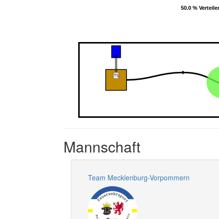
50.0 % Verteile
50.0 % Verteile
Mannschaft
Team Mecklenburg-Vorpommern