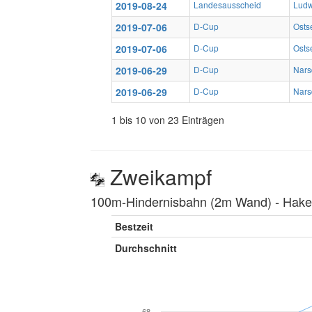
2019-08-24
Landesausscheid
Ludw
2019-07-06
D-Cup
Osts
2019-07-06
D-Cup
Osts
2019-06-29
D-Cup
Nars
2019-06-29
D-Cup
Nars
1 bis 10 von 23 Einträgen
Zweikampf
100m-Hindernisbahn (2m Wand) ‐ Hakenl
Bestzeit
Durchschnitt