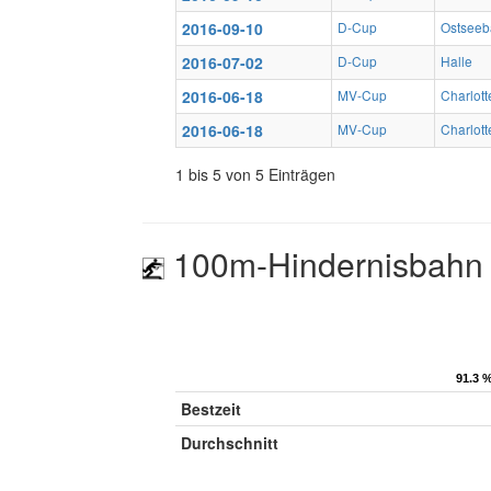
2016-09-10
D-Cup
Ostseeb
2016-07-02
D-Cup
Halle
2016-06-18
MV-Cup
Charlott
2016-06-18
MV-Cup
Charlott
1 bis 5 von 5 Einträgen
100m-Hindernisbahn
91.3 
91.3 
Bestzeit
Durchschnitt