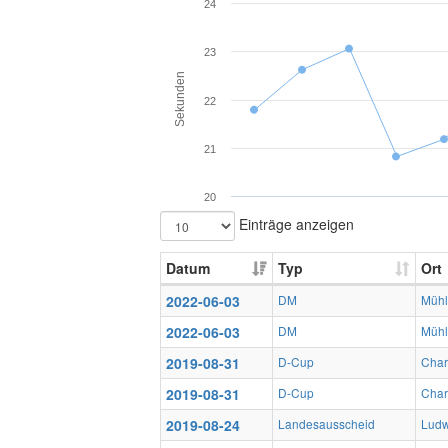
24
23
Sekunden
22
21
20
Einträge anzeigen
Datum
Typ
Ort
2022-06-03
DM
Müh
2022-06-03
DM
Müh
2019-08-31
D-Cup
Char
2019-08-31
D-Cup
Char
2019-08-24
Landesausscheid
Ludw