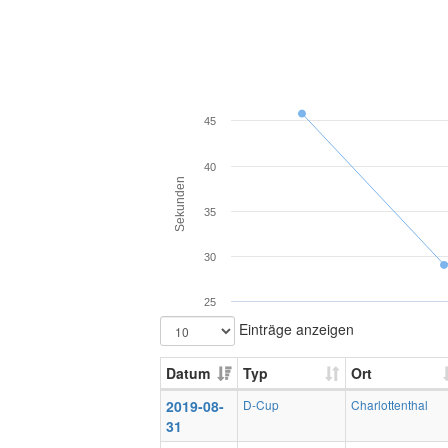
45
40
Sekunden
35
30
25
Einträge anzeigen
Datum
Typ
Ort
2019-08-
D-Cup
Charlottenthal
31