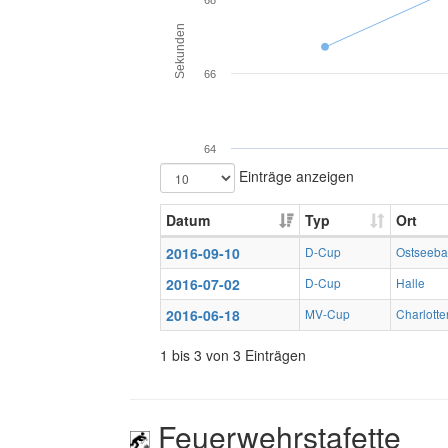
68
Sekunden
66
64
Einträge anzeigen
Datum
Typ
Ort
2016-09-10
D-Cup
Ostseeba
2016-07-02
D-Cup
Halle
2016-06-18
MV-Cup
Charlotte
1 bis 3 von 3 Einträgen
Feuerwehrstafette