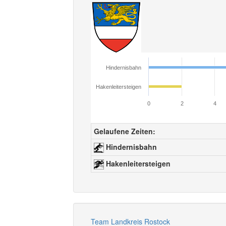
Hindernisbahn
Hakenleitersteigen
0
2
4
Gelaufene Zeiten:
Hindernisbahn
Hakenleitersteigen
Team Landkreis Rostock