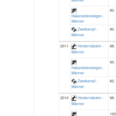
93.
Hakenleitersteigen -
Männer
Zweikampf -
90.
Männer
2011
Hindernisbahn -
88.
Männer
93.
Hakenleitersteigen -
Männer
Zweikampf -
82.
Männer
2010
Hindernisbahn -
98.
Männer
102