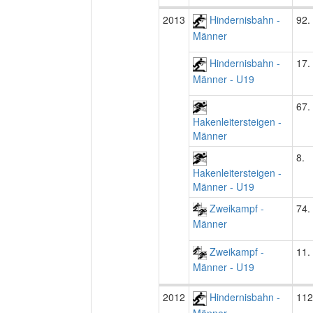
2013
Hindernisbahn -
92.
Männer
Hindernisbahn -
17.
Männer - U19
67.
Hakenleitersteigen -
Männer
8.
Hakenleitersteigen -
Männer - U19
Zweikampf -
74.
Männer
Zweikampf -
11.
Männer - U19
2012
Hindernisbahn -
112
Männer