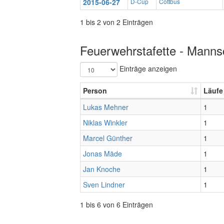
2015-06-27
D-Cup
Cottbus
1 bis 2 von 2 Einträgen
Feuerwehrstafette - Mannsc
Einträge anzeigen
Person
Läufe
Lukas Mehner
1
Niklas Winkler
1
Marcel Günther
1
Jonas Mäde
1
Jan Knoche
1
Sven Lindner
1
1 bis 6 von 6 Einträgen