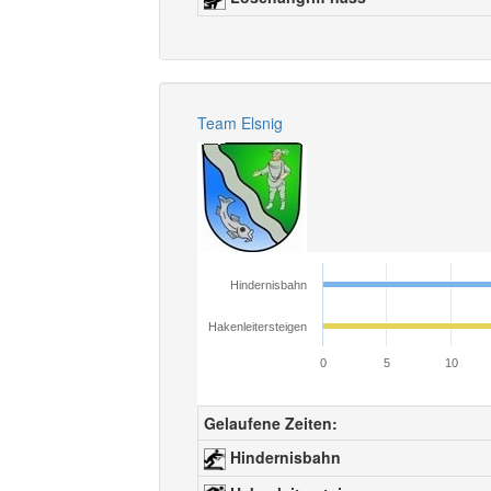
Team Elsnig
Hindernisbahn
Hakenleitersteigen
0
5
10
Gelaufene Zeiten:
Hindernisbahn