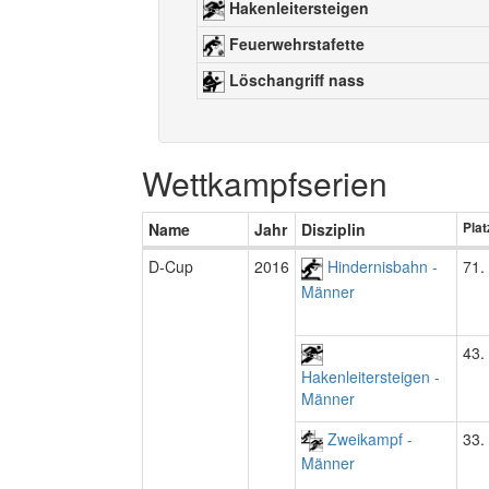
Hakenleitersteigen
Feuerwehrstafette
Löschangriff nass
Wettkampfserien
Name
Jahr
Disziplin
Plat
D-Cup
2016
Hindernisbahn -
71.
Männer
43.
Hakenleitersteigen -
Männer
Zweikampf -
33.
Männer