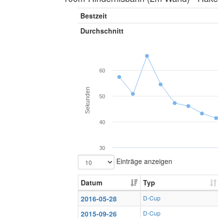
Bestzeit
Durchschnitt
60
Sekunden
50
40
30
Einträge anzeigen
Datum
Typ
2016-05-28
D-Cup
2015-09-26
D-Cup