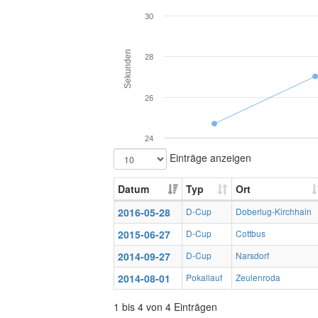
30
Sekunden
28
26
24
Einträge anzeigen
Datum
Typ
Ort
2016-05-28
D-Cup
Doberlug-Kirchhain
2015-06-27
D-Cup
Cottbus
2014-09-27
D-Cup
Narsdorf
2014-08-01
Pokallauf
Zeulenroda
1 bis 4 von 4 Einträgen