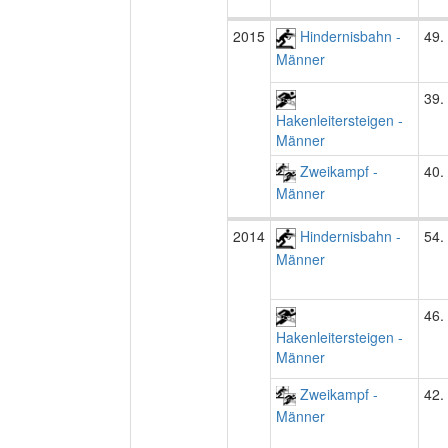
2015
Hindernisbahn -
49.
Männer
39.
Hakenleitersteigen -
Männer
Zweikampf -
40.
Männer
2014
Hindernisbahn -
54.
Männer
46.
Hakenleitersteigen -
Männer
Zweikampf -
42.
Männer