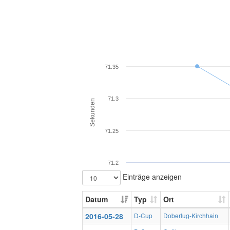
71.35
71.3
Sekunden
71.25
71.2
Einträge anzeigen
Datum
Typ
Ort
2016-05-28
D-Cup
Doberlug-Kirchhain