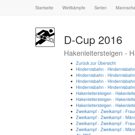
Startseite
Wettkämpfe
Serien
Mannscha
D-Cup 2016
Hakenleitersteigen - H
Zurück zur Übersicht
Hindernisbahn - Hindernisbahn
Hindernisbahn - Hindernisbah
Hindernisbahn - Hindernisbahn
Hindernisbahn - Hindernisbah
Hakenleitersteigen - Hakenleit
Hakenleitersteigen - Hakenleit
Hakenleitersteigen - Hakenleit
Zweikampf - Zweikampf - Frau
Zweikampf - Zweikampf - Män
Zweikampf - Zweikampf - Frau
Zweikampf - Zweikampf - Männ