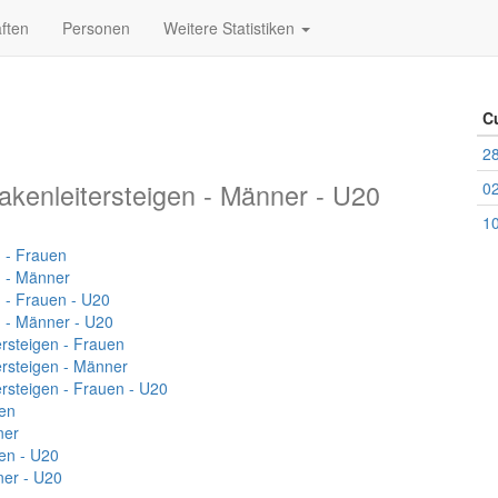
ften
Personen
Weitere Statistiken
C
28
akenleitersteigen - Männer - U20
02
10
 - Frauen
n - Männer
 - Frauen - U20
n - Männer - U20
ersteigen - Frauen
ersteigen - Männer
ersteigen - Frauen - U20
en
ner
en - U20
er - U20