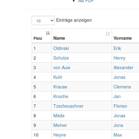
Als PDF
Einträge anzeigen
Name
Vorname
Platz
1
Oldinski
Erik
2
Schulze
Henry
3
von Auw
Alexander
4
Kuhl
Jonas
5
Krause
Clemens
6
Knoche
Jan
7
Tzscheuschner
Florian
8
Mäde
Jonas
9
Meiner
Jona
10
Heyne
Max