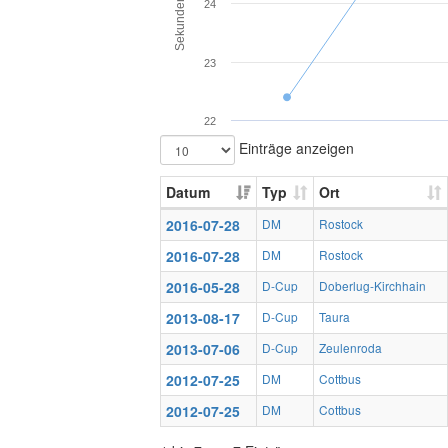
Sekunden
24
23
22
Einträge anzeigen
Datum
Typ
Ort
2016-07-28
DM
Rostock
2016-07-28
DM
Rostock
2016-05-28
D-Cup
Doberlug-Kirchhain
2013-08-17
D-Cup
Taura
2013-07-06
D-Cup
Zeulenroda
2012-07-25
DM
Cottbus
2012-07-25
DM
Cottbus