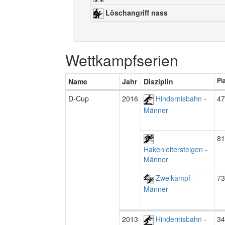
Löschangriff nass
Wettkampfserien
Name
Jahr
Disziplin
Pl
D-Cup
2016
Hindernisbahn -
47
Männer
81
Hakenleitersteigen -
Männer
Zweikampf -
73
Männer
2013
Hindernisbahn -
34