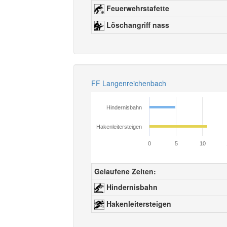
Feuerwehrstafette
Löschangriff nass
FF Langenreichenbach
Hindernisbahn
Hakenleitersteigen
0
5
10
Gelaufene Zeiten:
Hindernisbahn
Hakenleitersteigen