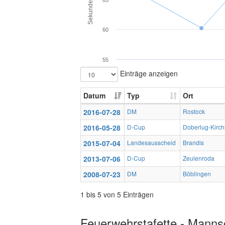
Sekunden
65
60
55
Einträge anzeigen
Datum
Typ
Ort
2016-07-28
DM
Rostock
2016-05-28
D-Cup
Doberlug-Kirch
2015-07-04
Landesausscheid
Brandis
2013-07-06
D-Cup
Zeulenroda
2008-07-23
DM
Böblingen
1 bis 5 von 5 Einträgen
Feuerwehrstafette - Mannsc