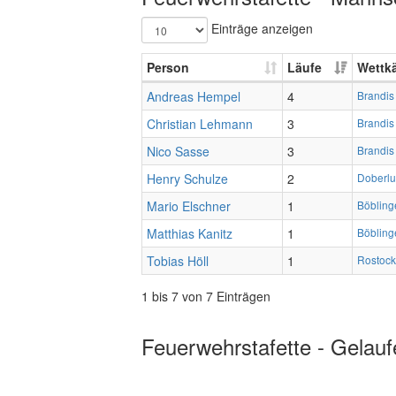
Einträge anzeigen
Person
Läufe
Wettk
Andreas Hempel
4
Brandis
Christian Lehmann
3
Brandis
Nico Sasse
3
Brandis
Henry Schulze
2
Doberlu
Mario Elschner
1
Böbling
Matthias Kanitz
1
Böbling
Tobias Höll
1
Rostock
1 bis 7 von 7 Einträgen
Feuerwehrstafette - Gelauf