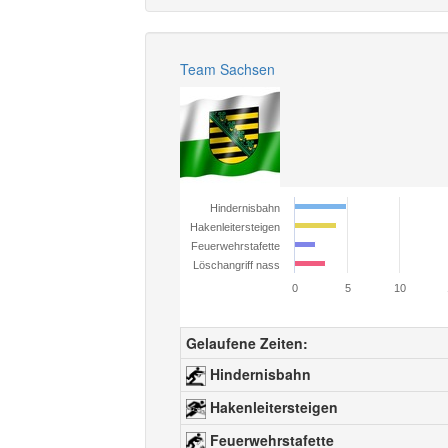
Team Sachsen
Hindernisbahn
Hakenleitersteigen
Feuerwehrstafette
Löschangriff nass
0
5
10
Gelaufene Zeiten:
Hindernisbahn
Hakenleitersteigen
Feuerwehrstafette