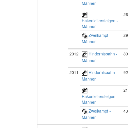
Männer
26
Hakenleitersteigen -
Männer
Zweikampf -
29
Männer
2012
Hindernisbahn -
89
Männer
2011
Hindernisbahn -
92
Männer
21
Hakenleitersteigen -
Männer
Zweikampf -
43
Männer