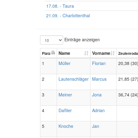
17.08. - Taura
21.09. - Charlottenthal
Einträge anzeigen
Name
Vorname
Platz
Zeulenroda
1
Müller
Florian
20,38 (30
2
Lautenschläger
Marcus
21,85 (27
3
Meiner
Jona
36,74 (24
4
Daßler
Adrian
5
Knoche
Jan