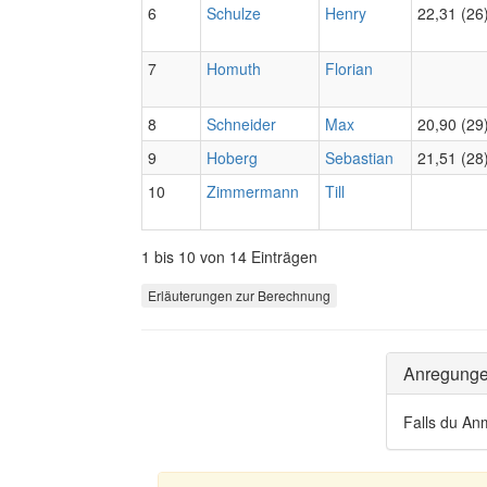
6
Schulze
Henry
22,31 (26
7
Homuth
Florian
8
Schneider
Max
20,90 (29
9
Hoberg
Sebastian
21,51 (28
10
Zimmermann
Till
1 bis 10 von 14 Einträgen
Erläuterungen zur Berechnung
Anregung
Falls du An