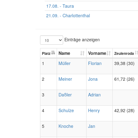
17.08. - Taura
21.09. - Charlottenthal
Einträge anzeigen
Name
Vorname
Platz
Zeulenroda
1
Müller
Florian
39,38 (30)
2
Meiner
Jona
61,72 (26)
3
Daßler
Adrian
4
Schulze
Henry
42,92 (28)
5
Knoche
Jan