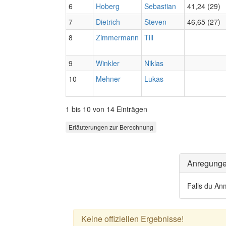
6
Hoberg
Sebastian
41,24 (29)
7
Dietrich
Steven
46,65 (27)
8
Zimmermann
Till
9
Winkler
Niklas
10
Mehner
Lukas
1 bis 10 von 14 Einträgen
Erläuterungen zur Berechnung
Anregung
Falls du An
Keine offiziellen Ergebnisse!