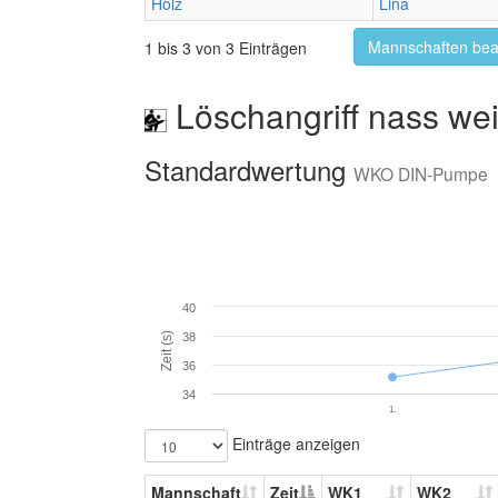
Holz
Lina
Mannschaften bea
1 bis 3 von 3 Einträgen
Löschangriff nass wei
Standardwertung
WKO DIN-Pumpe
40
Zeit (s)
38
36
34
1.
Einträge anzeigen
Mannschaft
Zeit
WK1
WK2