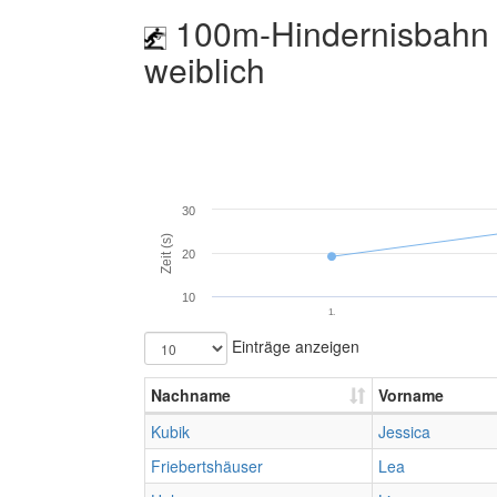
100m-Hindernisbahn 
weiblich
30
Zeit (s)
20
10
1.
Einträge anzeigen
Nachname
Vorname
Kubik
Jessica
Friebertshäuser
Lea