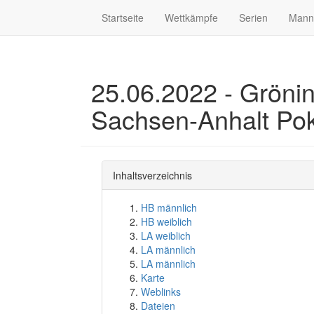
Startseite
Wettkämpfe
Serien
Mann
25.06.2022 - Gröni
Sachsen-Anhalt Pok
Inhaltsverzeichnis
HB männlich
HB weiblich
LA weiblich
LA männlich
LA männlich
Karte
Weblinks
Dateien