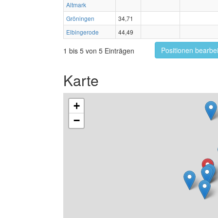
Altmark
Gröningen
34,71
Elbingerode
44,49
Positionen bearbe
1 bis 5 von 5 Einträgen
Karte
+
−