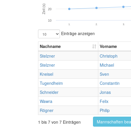
Zeit (s)
20
10
1.
2.
3.
Einträge anzeigen
Nachname
Vorname
Stelzner
Christoph
Stelzner
Michael
Kneisel
Sven
Tugendheim
Constantin
Schneider
Jonas
Wawra
Felix
Rögner
Philip
Mannschaften bea
1 bis 7 von 7 Einträgen