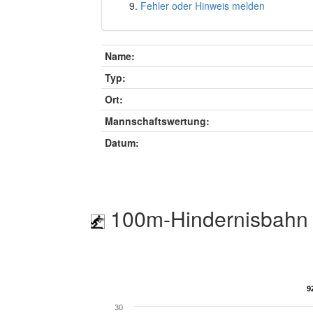
Fehler oder Hinweis melden
Name:
Typ:
Ort:
Mannschaftswertung:
Datum:
100m-Hindernisbahn 
9
9
30