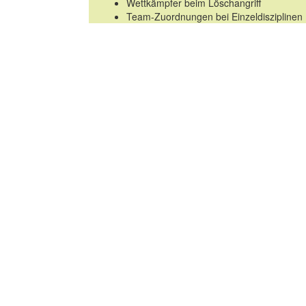
Wettkämpfer beim Löschangriff
Team-Zuordnungen bei Einzeldisziplinen