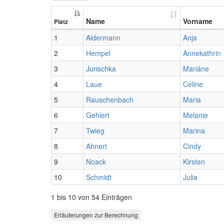
Name
Vorname
Platz
1
Aldermann
Anja
2
Hempel
Annekathrin
3
Jurischka
Mariáne
4
Laue
Celine
5
Rauschenbach
Maria
6
Gehlert
Melanie
7
Twieg
Marina
8
Ahnert
Cindy
9
Noack
Kirsten
10
Schmidt
Julia
1 bis 10 von 54 Einträgen
Erläuterungen zur Berechnung