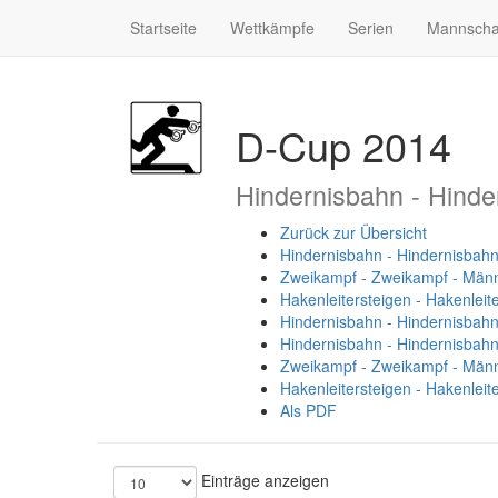
Startseite
Wettkämpfe
Serien
Mannscha
D-Cup 2014
Hindernisbahn - Hinde
Zurück zur Übersicht
Hindernisbahn - Hindernisbah
Zweikampf - Zweikampf - Män
Hakenleitersteigen - Hakenleit
Hindernisbahn - Hindernisbahn
Hindernisbahn - Hindernisbah
Zweikampf - Zweikampf - Männ
Hakenleitersteigen - Hakenleit
Als PDF
Einträge anzeigen