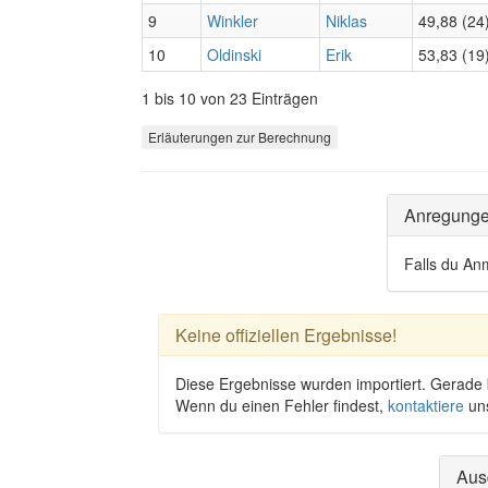
9
Winkler
Niklas
49,88 (24
10
Oldinski
Erik
53,83 (19
1 bis 10 von 23 Einträgen
Erläuterungen zur Berechnung
Anregung
Falls du An
Keine offiziellen Ergebnisse!
Diese Ergebnisse wurden importiert. Gerade
Wenn du einen Fehler findest,
kontaktiere
un
Aus