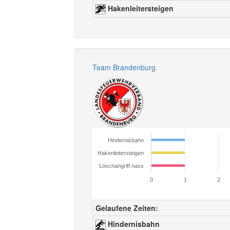
Hakenleitersteigen
Team Brandenburg
Hindernisbahn
Hakenleitersteigen
Löschangriff nass
0
1
2
Gelaufene Zeiten:
Hindernisbahn