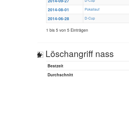
2014-09-27
D-Cup
2014-08-01
Pokallauf
2014-06-28
D-Cup
1 bis 5 von 5 Einträgen
Löschangriff nass
Bestzeit
Durchschnitt