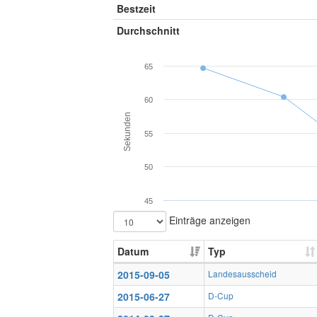
Bestzeit
Durchschnitt
65
60
Sekunden
55
50
45
Einträge anzeigen
Datum
Typ
2015-09-05
Landesausscheid
2015-06-27
D-Cup