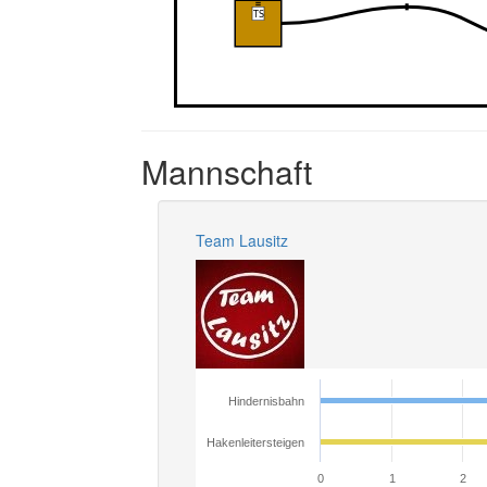
Mannschaft
Team Lausitz
Hindernisbahn
Hakenleitersteigen
0
1
2