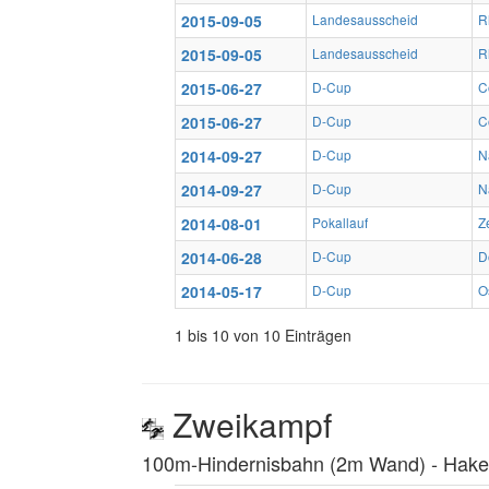
2015-09-05
Landesausscheid
R
2015-09-05
Landesausscheid
R
2015-06-27
D-Cup
C
2015-06-27
D-Cup
C
2014-09-27
D-Cup
N
2014-09-27
D-Cup
N
2014-08-01
Pokallauf
Z
2014-06-28
D-Cup
D
2014-05-17
D-Cup
O
1 bis 10 von 10 Einträgen
Zweikampf
100m-Hindernisbahn (2m Wand) ‐ Hakenl