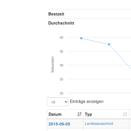
Bestzeit
Durchschnitt
40
35
Sekunden
30
25
20
Einträge anzeigen
Datum
Typ
2015-09-05
Landesausscheid