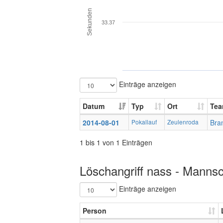
Sekunden
33.37
Einträge anzeigen
Datum
Typ
Ort
Te
2014-08-01
Pokallauf
Zeulenroda
Bra
1 bis 1 von 1 Einträgen
Löschangriff nass - Mannsc
Einträge anzeigen
Person