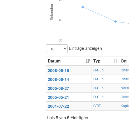
42
Sekunden
40
38
Einträge anzeigen
Datum
Typ
Ort
2008-06-16
D-Cup
Charl
2008-06-14
D-Cup
Charl
2005-08-27
D-Cup
Nars
2005-05-21
D-Cup
Charl
2001-07-22
CTIF
Kupio
1 bis 5 von 5 Einträgen