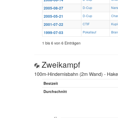
2005-08-27
D-Cup
Nars
2005-05-21
D-Cup
Char
2001-07-22
CTIF
Kupi
1999-07-03
Pokallauf
Bran
1 bis 6 von 6 Einträgen
Zweikampf
100m-Hindernisbahn (2m Wand) ‐ Hakenl
Bestzeit
Durchschnitt