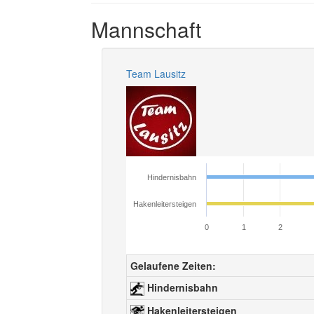
Mannschaft
Team Lausitz
Hindernisbahn
Hakenleitersteigen
0
1
2
Gelaufene Zeiten:
Hindernisbahn
Hakenleitersteigen