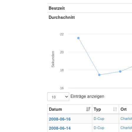
Bestzeit
Durchschnitt
22
20
Sekunden
18
16
Einträge anzeigen
Datum
Typ
Ort
2008-06-16
D-Cup
Charlot
2008-06-14
D-Cup
Charlot