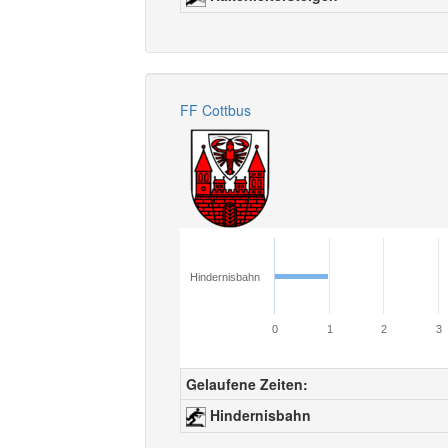
FF Cottbus
Hindernisbahn
0
1
2
3
Gelaufene Zeiten:
Hindernisbahn