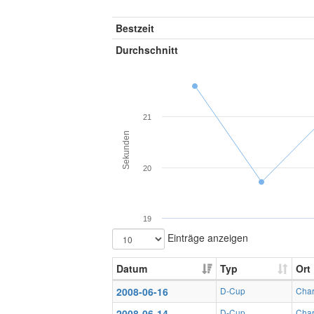
Bestzeit
Durchschnitt
21
Sekunden
20
19
Einträge anzeigen
Datum
Typ
Ort
2008-06-16
D-Cup
Char
2008-06-14
D-Cup
Char