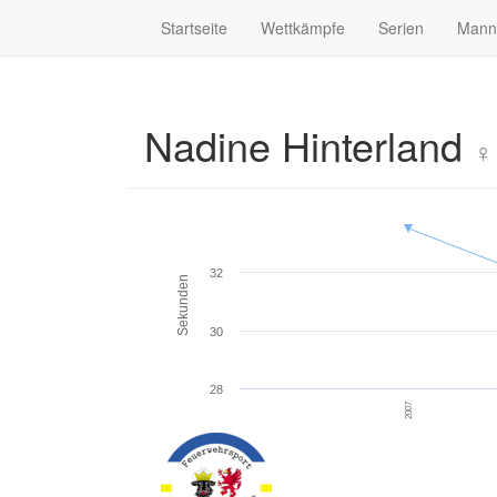
Startseite
Wettkämpfe
Serien
Mann
Nadine Hinterland
♀
32
Sekunden
30
28
2007