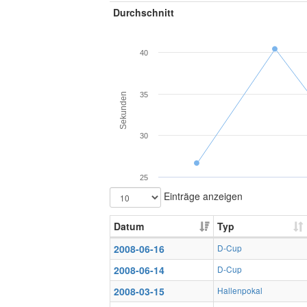
Durchschnitt
40
35
Sekunden
30
25
Einträge anzeigen
Datum
Typ
2008-06-16
D-Cup
2008-06-14
D-Cup
2008-03-15
Hallenpokal