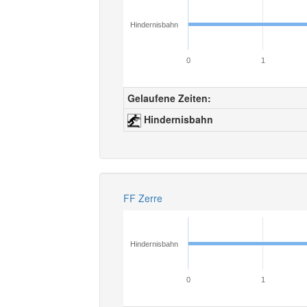
Hindernisbahn
0
1
Gelaufene Zeiten:
Hindernisbahn
FF Zerre
Hindernisbahn
0
1