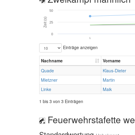
50
Zeit (s)
25
0
1.
Einträge anzeigen
Nachname
Vorname
Quade
Klaus-Dieter
Mietzner
Martin
Linke
Maik
1 bis 3 von 3 Einträgen
Feuerwehrstafette wei
Standardwertung