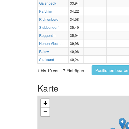
Galenbeck
33,94
Parchim
34,22
Richtenberg
34,58
Stubbendorf
35,49
Roggentin
35,94
Hohen Viecheln
39,98
Balow
40,06
Stralsund
40,24
Positionen bearbe
1 bis 10 von 17 Einträgen
Karte
+
−