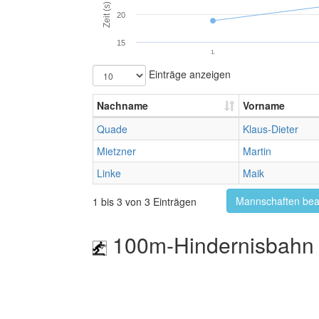
Zeit (s)
20
15
1.
Einträge anzeigen
Nachname
Vorname
Quade
Klaus-Dieter
Mietzner
Martin
Linke
Maik
Mannschaften bea
1 bis 3 von 3 Einträgen
100m-Hindernisbahn 