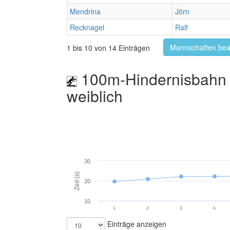
Mendrina
Jörn
Recknagel
Ralf
Mannschaften bea
1 bis 10 von 14 Einträgen
100m-Hindernisbahn 
weiblich
30
Zeit (s)
20
10
1.
2.
3.
4.
Einträge anzeigen