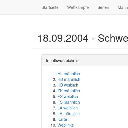
Startseite
Wettkämpfe
Serien
Mann
18.09.2004 - Schwe
Inhaltsverzeichnis
HL männlich
HB männlich
HB weiblich
ZK männlich
FS weiblich
FS männlich
LA weiblich
LA männlich
Karte
Weblinks