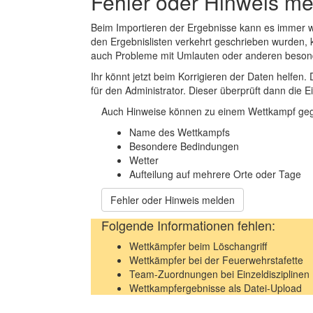
Fehler oder Hinweis m
Beim Importieren der Ergebnisse kann es immer
den Ergebnislisten verkehrt geschrieben wurden, 
auch Probleme mit Umlauten oder anderen beson
Ihr könnt jetzt beim Korrigieren der Daten helfen. 
für den Administrator. Dieser überprüft dann die Ei
Auch Hinweise können zu einem Wettkampf geg
Name des Wettkampfs
Besondere Bedindungen
Wetter
Aufteilung auf mehrere Orte oder Tage
Fehler oder Hinweis melden
Folgende Informationen fehlen:
Wettkämpfer beim Löschangriff
Wettkämpfer bei der Feuerwehrstafette
Team-Zuordnungen bei Einzeldisziplinen
Wettkampfergebnisse als Datei-Upload