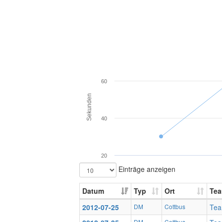
60
Sekunden
40
20
Einträge anzeigen
Datum
Typ
Ort
Te
2012-07-25
DM
Cottbus
Tea
DM
Cottbus