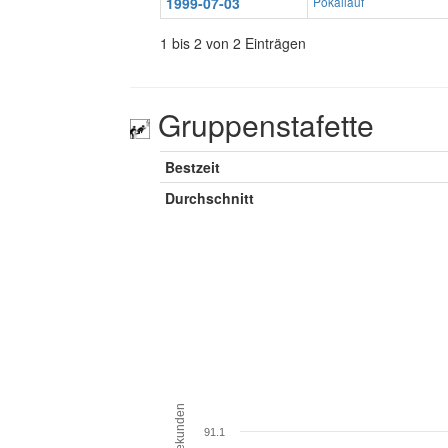
1999-07-03
Pokallauf
1 bis 2 von 2 Einträgen
Gruppenstafette
Bestzeit
Durchschnitt
Sekunden
91.1