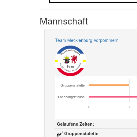
Mannschaft
Team Mecklenburg-Vorpommern
Gruppenstafette
Löschangriff nass
0
1
Gelaufene Zeiten:
Gruppenstafette