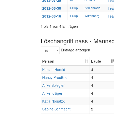
2012-07-25
Tea
2012-06-30
D-Cup
Zeulenroda
Tea
2012-06-16
D-Cup
Wittenberg
Tea
1 bis 4 von 4 Einträgen
Löschangriff nass - Mannsc
Einträge anzeigen
Person
Läufe
Kerstin Herold
4
Nancy Preußner
4
Anke Spiegler
4
Anke Krüger
4
Katja Nogatzki
4
Sabine Schmecht
2