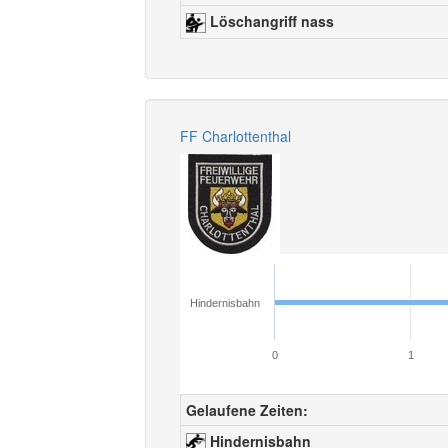
Löschangriff nass
FF Charlottenthal
Hindernisbahn
0
1
Gelaufene Zeiten:
Hindernisbahn