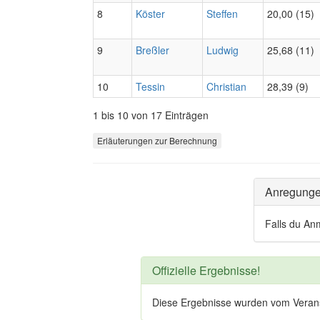
8
Köster
Steffen
20,00 (15)
9
Breßler
Ludwig
25,68 (11)
10
Tessin
Christian
28,39 (9)
1 bis 10 von 17 Einträgen
Erläuterungen zur Berechnung
Anregung
Falls du An
Offizielle Ergebnisse!
Diese Ergebnisse wurden vom Veranstal