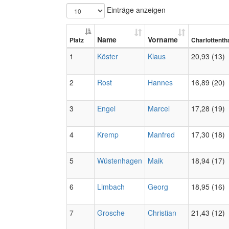
Einträge anzeigen
Name
Vorname
Platz
Charlottenth
1
Köster
Klaus
20,93 (13)
2
Rost
Hannes
16,89 (20)
3
Engel
Marcel
17,28 (19)
4
Kremp
Manfred
17,30 (18)
5
Wüstenhagen
Maik
18,94 (17)
6
Limbach
Georg
18,95 (16)
7
Grosche
Christian
21,43 (12)