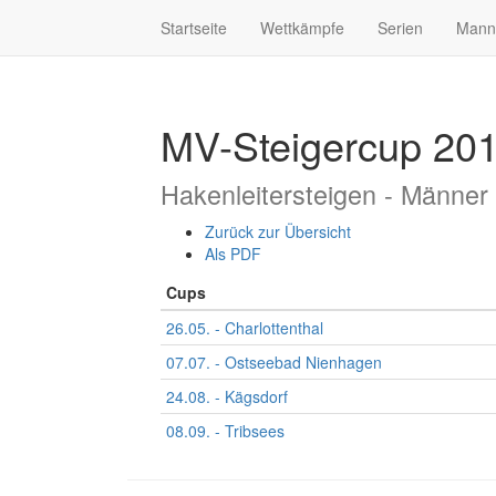
Startseite
Wettkämpfe
Serien
Mann
MV-Steigercup 20
Hakenleitersteigen - Männer
Zurück zur Übersicht
Als PDF
Cups
26.05. - Charlottenthal
07.07. - Ostseebad Nienhagen
24.08. - Kägsdorf
08.09. - Tribsees