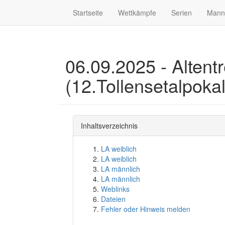
Startseite
Wettkämpfe
Serien
Mann
06.09.2025 - Altent
(12.Tollensetalpokal
Inhaltsverzeichnis
LA weiblich
LA weiblich
LA männlich
LA männlich
Weblinks
Dateien
Fehler oder Hinweis melden