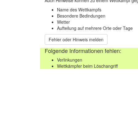
Auch Hinweise können zu einem Wettkampf geg
Name des Wettkampfs
Besondere Bedindungen
Wetter
Aufteilung auf mehrere Orte oder Tage
Fehler oder Hinweis melden
Folgende Informationen fehlen:
Verlinkungen
Wettkämpfer beim Löschangriff