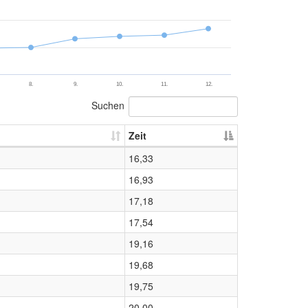
8.
9.
10.
11.
12.
Suchen
Zeit
16,33
16,93
17,18
17,54
19,16
19,68
19,75
20,00