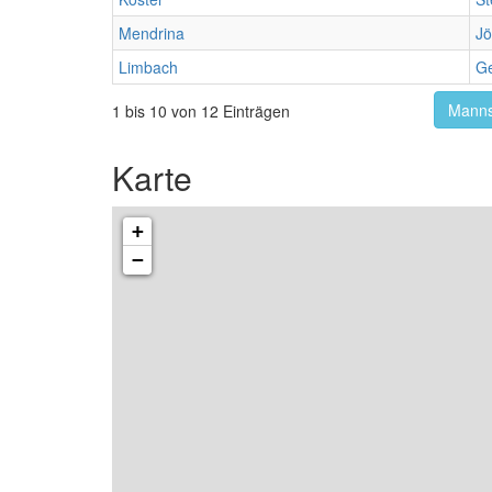
Mendrina
Jö
Limbach
G
Manns
1 bis 10 von 12 Einträgen
Karte
+
−