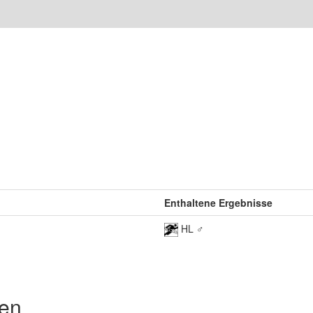
Enthaltene Ergebnisse
HL ♂
den