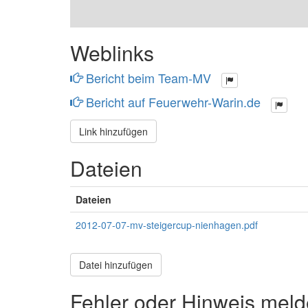
Weblinks
Bericht beim Team-MV
Bericht auf Feuerwehr-Warin.de
Link hinzufügen
Dateien
Dateien
2012-07-07-mv-steigercup-nienhagen.pdf
Datei hinzufügen
Fehler oder Hinweis mel