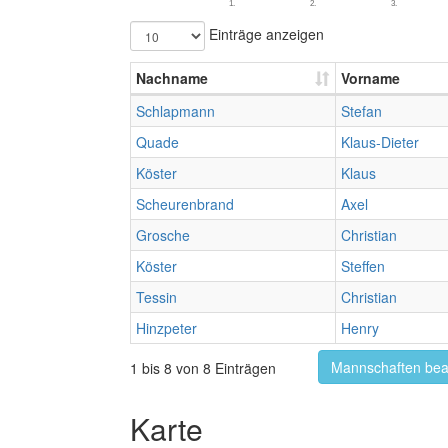
1.
2.
3.
Einträge anzeigen
Nachname
Vorname
Schlapmann
Stefan
Quade
Klaus-Dieter
Köster
Klaus
Scheurenbrand
Axel
Grosche
Christian
Köster
Steffen
Tessin
Christian
Hinzpeter
Henry
Mannschaften bea
1 bis 8 von 8 Einträgen
Karte