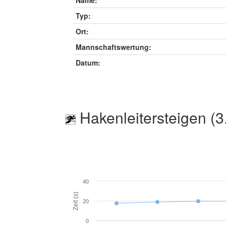
Name:
Typ:
Ort:
Mannschaftswertung:
Datum:
Hakenleitersteigen (3
40
Zeit (s)
20
0