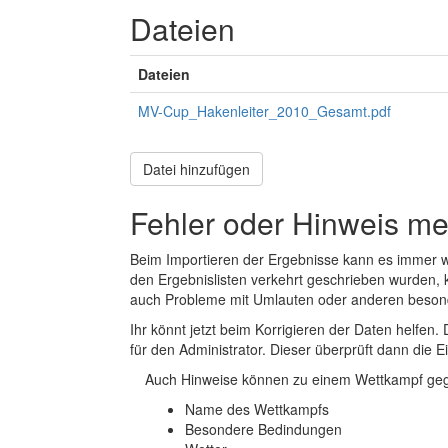
Dateien
Dateien
MV-Cup_Hakenleiter_2010_Gesamt.pdf
Datei hinzufügen
Fehler oder Hinweis m
Beim Importieren der Ergebnisse kann es immer
den Ergebnislisten verkehrt geschrieben wurden, 
auch Probleme mit Umlauten oder anderen beson
Ihr könnt jetzt beim Korrigieren der Daten helfen. 
für den Administrator. Dieser überprüft dann die Ei
Auch Hinweise können zu einem Wettkampf geg
Name des Wettkampfs
Besondere Bedindungen