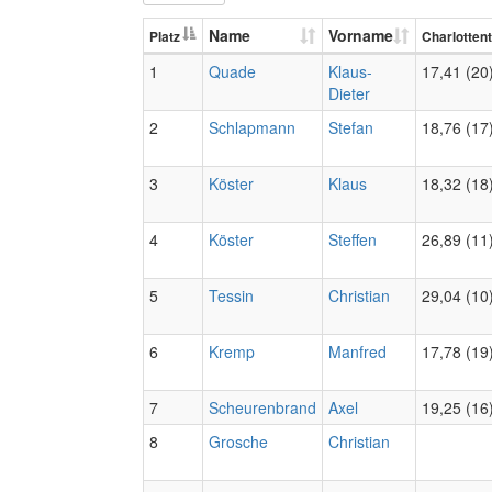
Name
Vorname
Platz
Charlottent
1
Quade
Klaus-
17,41 (20
Dieter
2
Schlapmann
Stefan
18,76 (17
3
Köster
Klaus
18,32 (18
4
Köster
Steffen
26,89 (11
5
Tessin
Christian
29,04 (10
6
Kremp
Manfred
17,78 (19
7
Scheurenbrand
Axel
19,25 (16
8
Grosche
Christian