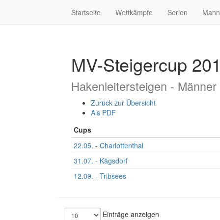
Startseite
Wettkämpfe
Serien
Mann
MV-Steigercup 20
Hakenleitersteigen - Männer
Zurück zur Übersicht
Als PDF
Cups
22.05. - Charlottenthal
31.07. - Kägsdorf
12.09. - Tribsees
Einträge anzeigen