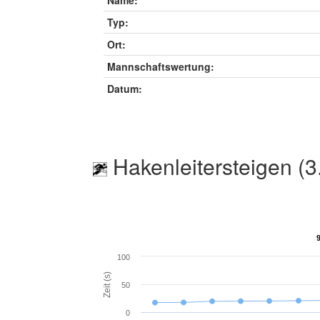
Name:
Typ:
Ort:
Mannschaftswertung:
Datum:
Hakenleitersteigen (3
100
Zeit (s)
50
0