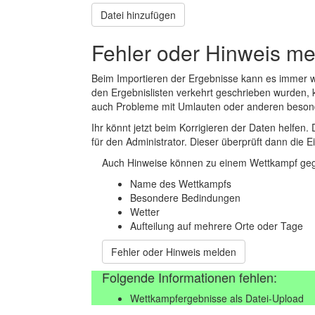
Datei hinzufügen
Fehler oder Hinweis m
Beim Importieren der Ergebnisse kann es immer
den Ergebnislisten verkehrt geschrieben wurden, 
auch Probleme mit Umlauten oder anderen beson
Ihr könnt jetzt beim Korrigieren der Daten helfen. 
für den Administrator. Dieser überprüft dann die Ei
Auch Hinweise können zu einem Wettkampf geg
Name des Wettkampfs
Besondere Bedindungen
Wetter
Aufteilung auf mehrere Orte oder Tage
Fehler oder Hinweis melden
Folgende Informationen fehlen:
Wettkampfergebnisse als Datei-Upload