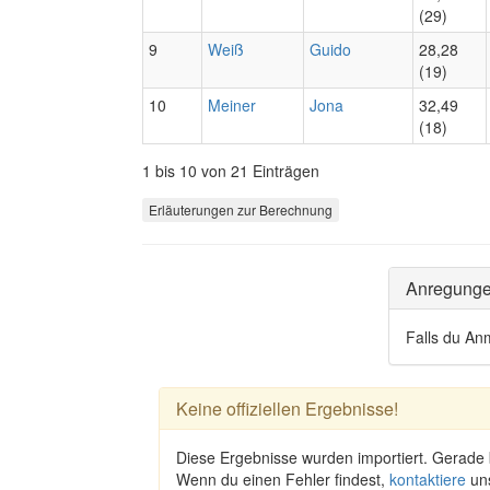
(29)
9
Weiß
Guido
28,28
(19)
10
Meiner
Jona
32,49
(18)
1 bis 10 von 21 Einträgen
Erläuterungen zur Berechnung
Anregung
Falls du An
Keine offiziellen Ergebnisse!
Diese Ergebnisse wurden importiert. Gerade
Wenn du einen Fehler findest,
kontaktiere
un