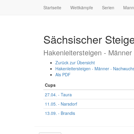
Startseite
Wettkämpfe
Serien
Mann
Sächsischer Steig
Hakenleitersteigen - Männer
Zurück zur Übersicht
Hakenleitersteigen - Männer - Nachwuch
Als PDF
Cups
27.04. - Taura
11.05. - Narsdorf
13.09. - Brandis