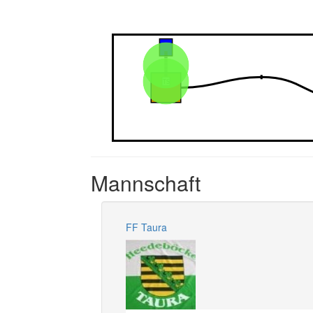
Mannschaft
FF Taura