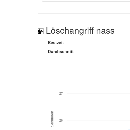
Löschangriff nass
Bestzeit
Durchschnitt
27
Sekunden
26