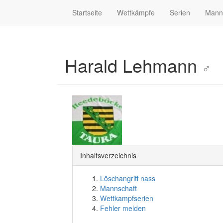
Startseite
Wettkämpfe
Serien
Mann
Harald Lehmann
♂
Inhaltsverzeichnis
Löschangriff nass
Mannschaft
Wettkampfserien
Fehler melden