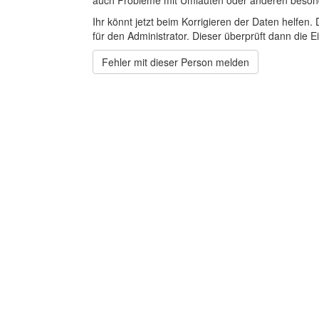
auch Probleme mit Umlauten oder anderen beson
Ihr könnt jetzt beim Korrigieren der Daten helfen. 
für den Administrator. Dieser überprüft dann die Ei
Fehler mit dieser Person melden