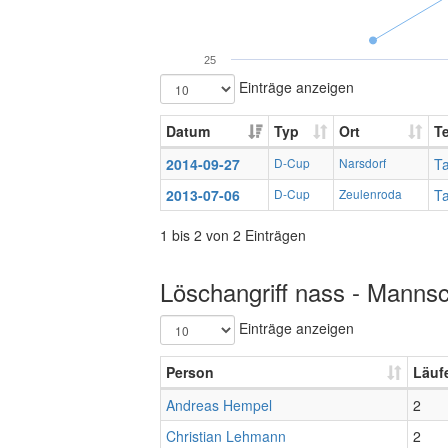
25
Einträge anzeigen
Datum
Typ
Ort
T
2014-09-27
D-Cup
Narsdorf
T
2013-07-06
D-Cup
Zeulenroda
T
1 bis 2 von 2 Einträgen
Löschangriff nass - Mannsc
Einträge anzeigen
Person
Läuf
Andreas Hempel
2
Christian Lehmann
2