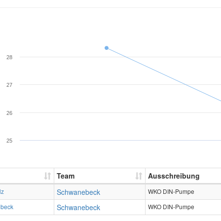
28
27
26
25
Team
Ausschreibung
lz
Schwanebeck
WKO DIN-Pumpe
beck
Schwanebeck
WKO DIN-Pumpe