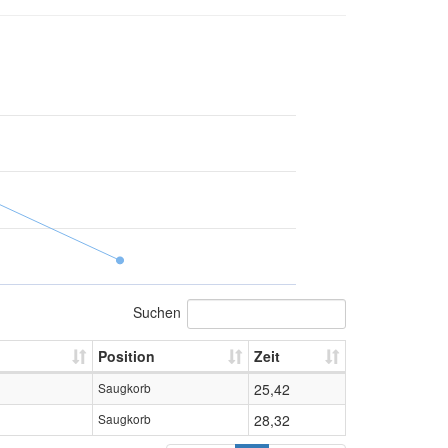
Suchen
Position
Zeit
Saugkorb
25,42
Saugkorb
28,32