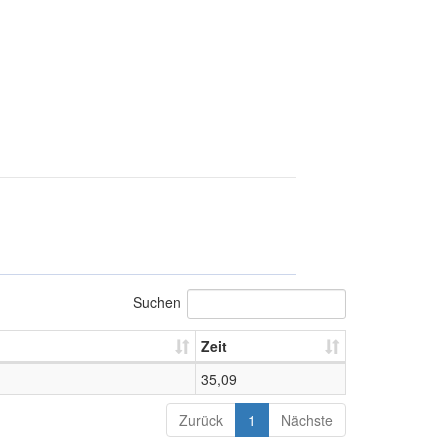
Suchen
Zeit
35,09
Zurück
1
Nächste