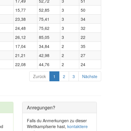
17,49
52,72
3
51
15,77
52,85
3
50
23,38
75,41
3
34
24,48
75,62
3
32
26,12
85,05
3
22
17,04
34,84
2
35
21,21
42,98
2
27
22,08
44,76
2
24
Zurück
1
2
3
Nächste
Anregungen?
Falls du Anmerkungen zu dieser
nd
Wettkampfserie hast,
kontaktiere