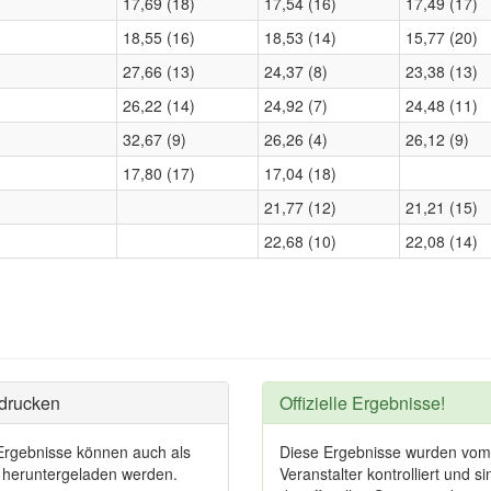
17,69 (18)
17,54 (16)
17,49 (17)
18,55 (16)
18,53 (14)
15,77 (20)
27,66 (13)
24,37 (8)
23,38 (13)
26,22 (14)
24,92 (7)
24,48 (11)
32,67 (9)
26,26 (4)
26,12 (9)
17,80 (17)
17,04 (18)
21,77 (12)
21,21 (15)
22,68 (10)
22,08 (14)
drucken
Offizielle Ergebnisse!
Ergebnisse können auch als
Diese Ergebnisse wurden vom
heruntergeladen werden.
Veranstalter kontrolliert und si