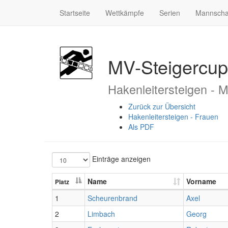
Startseite
Wettkämpfe
Serien
Mannscha
MV-Steigercup
Hakenleitersteigen - 
Zurück zur Übersicht
Hakenleitersteigen - Frauen
Als PDF
Einträge anzeigen
Name
Vorname
Platz
1
Scheurenbrand
Axel
2
Limbach
Georg