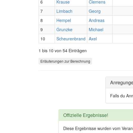
6
Krause
Clemens
7
Limbach
Georg
8
Hempel
Andreas
9
Grunzke
Michael
10
Scheurenbrand
Axel
1 bis 10 von 54 Einträgen
Erläuterungen zur Berechnung
Anregung
Falls du An
Offizielle Ergebnisse!
Diese Ergebnisse wurden vom Veranstal