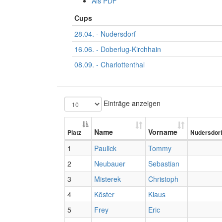
Als PDF
Cups
28.04. - Nudersdorf
16.06. - Doberlug-Kirchhain
08.09. - Charlottenthal
Einträge anzeigen
Name
Vorname
Platz
Nudersdor
1
Paulick
Tommy
2
Neubauer
Sebastian
3
Misterek
Christoph
4
Köster
Klaus
5
Frey
Eric