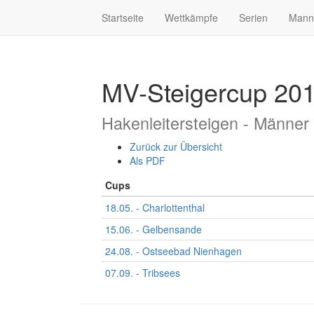
Startseite
Wettkämpfe
Serien
Mann
MV-Steigercup 20
Hakenleitersteigen - Männer
Zurück zur Übersicht
Als PDF
Cups
18.05. - Charlottenthal
15.06. - Gelbensande
24.08. - Ostseebad Nienhagen
07.09. - Tribsees