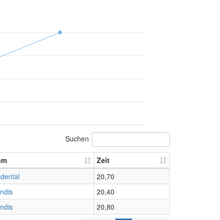
Suchen
am
Zeit
dental
20,70
ndis
20,40
ndis
20,80