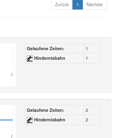
Zurück
1
Nächste
Gelaufene Zeiten:
1
Hindernisbahn
1
2
Gelaufene Zeiten:
2
Hindernisbahn
2
2