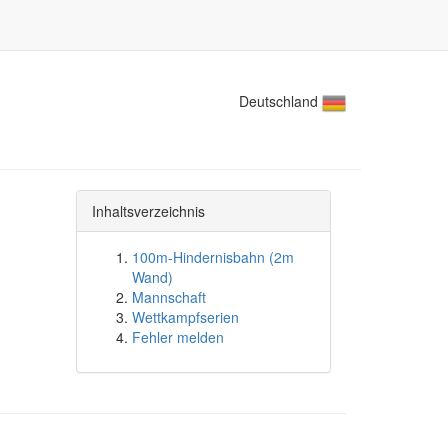
Deutschland
Inhaltsverzeichnis
100m-Hindernisbahn (2m
Wand)
Mannschaft
Wettkampfserien
Fehler melden