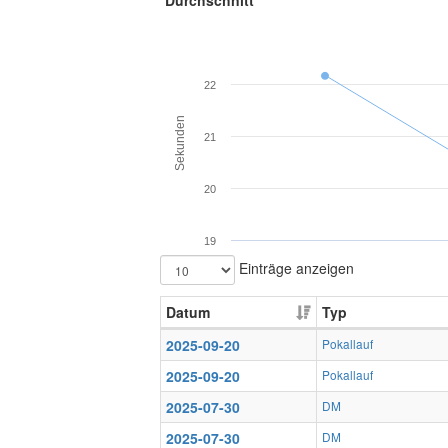
Durchschnitt
22
Sekunden
21
20
19
Einträge anzeigen
Datum
Typ
2025-09-20
Pokallauf
2025-09-20
Pokallauf
2025-07-30
DM
2025-07-30
DM