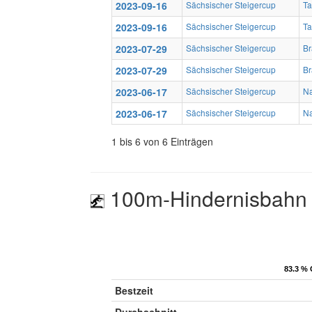
2023-09-16
Sächsischer Steigercup
Ta
2023-09-16
Sächsischer Steigercup
Ta
2023-07-29
Sächsischer Steigercup
Br
2023-07-29
Sächsischer Steigercup
Br
2023-06-17
Sächsischer Steigercup
Na
2023-06-17
Sächsischer Steigercup
Na
1 bis 6 von 6 Einträgen
100m-Hindernisbahn
83.3 % 
83.3 % 
Bestzeit