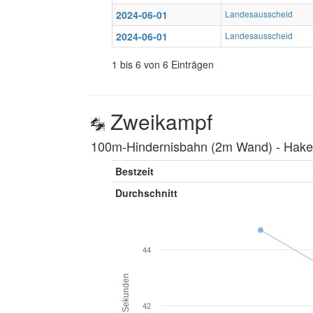
2024-06-01
Landesausscheid
2024-06-01
Landesausscheid
1 bis 6 von 6 Einträgen
Zweikampf
100m-Hindernisbahn (2m Wand) ‐ Hakenl
Bestzeit
Durchschnitt
44
Sekunden
42