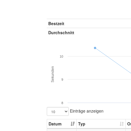
Bestzeit
Durchschnitt
10
Sekunden
9
8
Einträge anzeigen
Datum
Typ
O