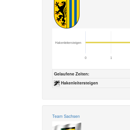
Hakenleitersteigen
0
1
Gelaufene Zeiten:
Hakenleitersteigen
Team Sachsen