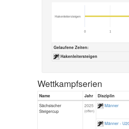
Hakenleitersteigen
0
1
Gelaufene Zeiten:
Hakenleitersteigen
Wettkampfserien
Name
Jahr
Disziplin
Sächsischer
2025
Männer
Steigercup
(offen)
Männer - U2