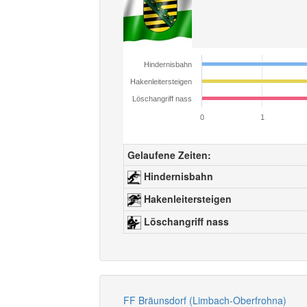
Hindernisbahn
Hakenleitersteigen
Löschangriff nass
0
1
Gelaufene Zeiten:
Hindernisbahn
Hakenleitersteigen
Löschangriff nass
FF Bräunsdorf (Limbach-Oberfrohna)