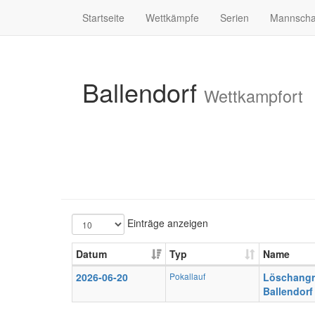
Startseite
Wettkämpfe
Serien
Mannscha
Ballendorf
Wettkampfort
Einträge anzeigen
Datum
Typ
Name
2026-06-20
Pokallauf
Löschangri
Ballendorf