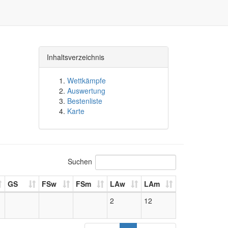
Inhaltsverzeichnis
Wettkämpfe
Auswertung
Bestenliste
Karte
Suchen
GS
FSw
FSm
LAw
LAm
2
12