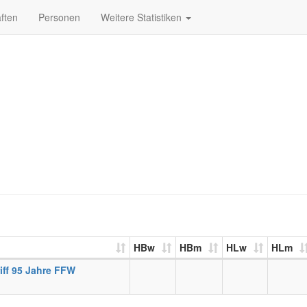
ften
Personen
Weitere Statistiken
HBw
HBm
HLw
HLm
ff 95 Jahre FFW