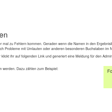
den
er mal zu Fehlern kommen. Geraden wenn die Namen in den Ergebnisli
auch Probleme mit Umlauten oder anderen besonderen Buchstaben im 
r klickt ihr auf folgenden Link und generiert eine Meldung für den Admin
 werden. Dazu zählen zum Beispiel:
Fo