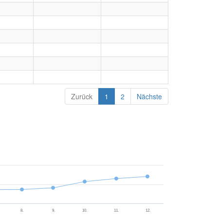
Zurück
1
2
Nächste
8.
9.
10.
11.
12.