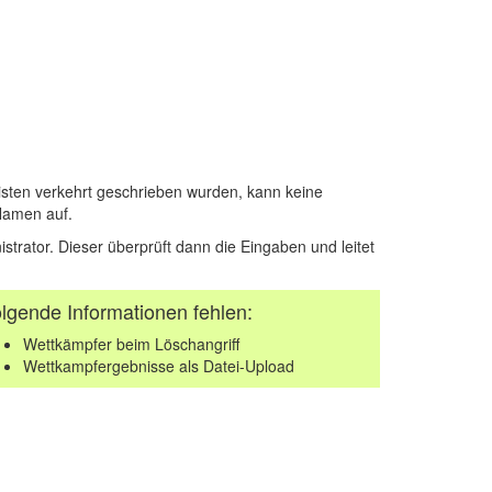
sten verkehrt geschrieben wurden, kann keine
Namen auf.
istrator. Dieser überprüft dann die Eingaben und leitet
lgende Informationen fehlen:
Wettkämpfer beim Löschangriff
Wettkampfergebnisse als Datei-Upload