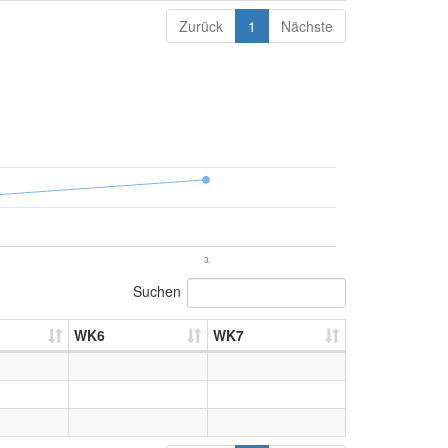
Zurück
1
Nächste
3.
Suchen
WK6
WK7