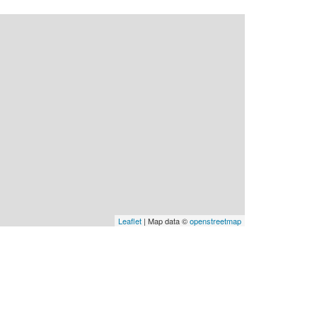
Leaflet
| Map data ©
openstreetmap