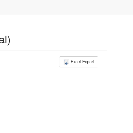
al)
Excel-Export