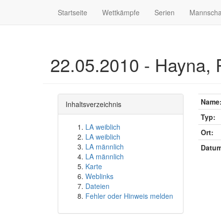
Startseite
Wettkämpfe
Serien
Mannscha
22.05.2010 - Hayna, P
Name
Inhaltsverzeichnis
Typ:
LA weiblich
Ort:
LA weiblich
LA männlich
Datum
LA männlich
Karte
Weblinks
Dateien
Fehler oder Hinweis melden