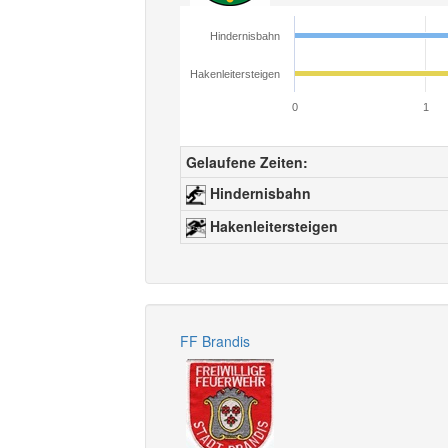
Hindernisbahn
Hakenleitersteigen
0
1
Gelaufene Zeiten:
Hindernisbahn
Hakenleitersteigen
FF Brandis