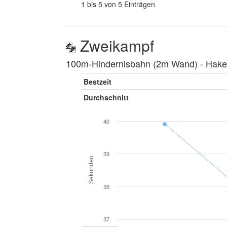
1 bis 5 von 5 Einträgen
Zweikampf
100m-Hindernisbahn (2m Wand) ‐ Hakenl
Bestzeit
Durchschnitt
40
39
Sekunden
38
37