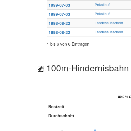
1999-07-03
Pokallauf
1999-07-03
Pokallauf
1998-08-22
Landesausscheid
1998-08-22
Landesausscheid
1 bis 6 von 6 Einträgen
100m-Hindernisbahn
80.0 % G
80.0 % G
Bestzeit
Durchschnitt