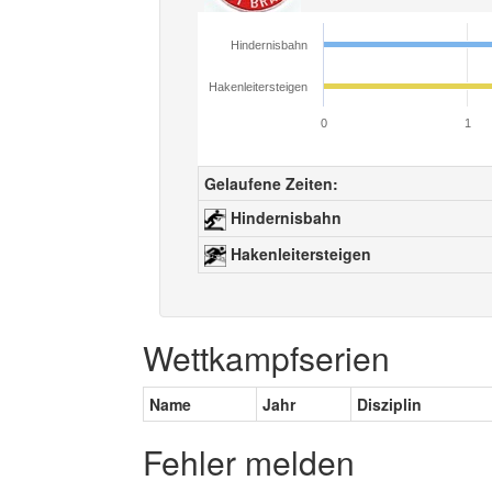
Hindernisbahn
Hakenleitersteigen
0
1
Gelaufene Zeiten:
Hindernisbahn
Hakenleitersteigen
Wettkampfserien
Name
Jahr
Disziplin
Fehler melden