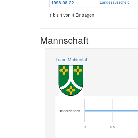
1998-08-22
Landesausscheid
1 bis 4 von 4 Einträgen
Mannschaft
Team Muldental
Hindernisbahn
0
0.5