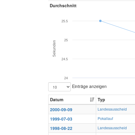
Durchschnitt
25.5
25
Sekunden
24.5
24
Einträge anzeigen
Datum
Typ
2000-09-09
Landesausscheid
1999-07-03
Pokallauf
1998-08-22
Landesausscheid