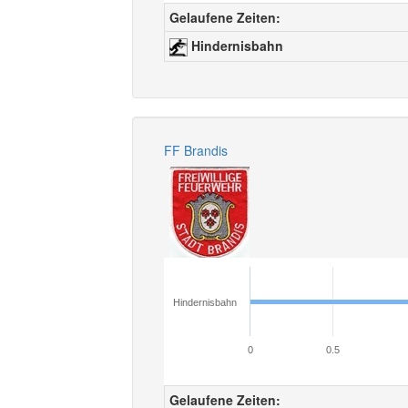
Gelaufene Zeiten:
Hindernisbahn
FF Brandis
Hindernisbahn
0
0.5
Gelaufene Zeiten: