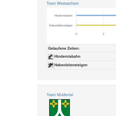
Team Westsachsen
Hindernisbahn
Hakenleitersteigen
0
1
Gelaufene Zeiten:
Hindernisbahn
Hakenleitersteigen
Team Muldental