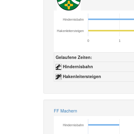
Hindernisbahn
Hakenleitersteigen
0
1
Gelaufene Zeiten:
Hindernisbahn
Hakenleitersteigen
FF Machern
Hindernisbahn