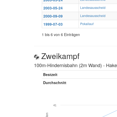
2003-05-24
Landesausscheid
2000-09-09
Landesausscheid
1999-07-03
Pokallauf
1 bis 6 von 6 Einträgen
Zweikampf
100m-Hindernisbahn (2m Wand) ‐ Hakenl
Bestzeit
Durchschnitt
41