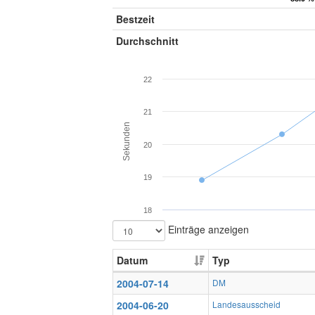
Bestzeit
Durchschnitt
22
21
Sekunden
20
19
18
Einträge anzeigen
Datum
Typ
2004-07-14
DM
2004-06-20
Landesausscheid