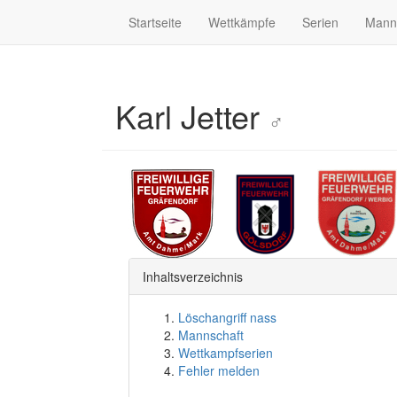
Startseite
Wettkämpfe
Serien
Mann
Karl Jetter
♂
Inhaltsverzeichnis
Löschangriff nass
Mannschaft
Wettkampfserien
Fehler melden