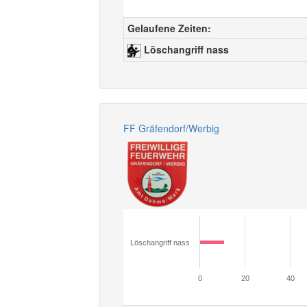
Gelaufene Zeiten:
Löschangriff nass
FF Gräfendorf/Werbig
Löschangriff nass
0
20
40