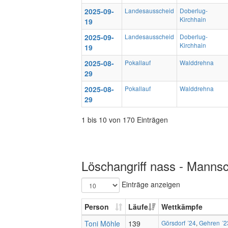
2025-09-
Landesausscheid
Doberlug-
Kirchhain
19
2025-09-
Landesausscheid
Doberlug-
Kirchhain
19
2025-08-
Pokallauf
Walddrehna
29
2025-08-
Pokallauf
Walddrehna
29
1 bis 10 von 170 Einträgen
Löschangriff nass - Mannsc
Einträge anzeigen
Person
Läufe
Wettkämpfe
Toni Möhle
139
Görsdorf ´24
,
Gehren ´2