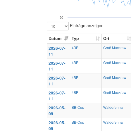
20
Einträge anzeigen
Datum
Typ
Ort
2026-07-
4BP
Groß Muckrow
11
2026-07-
4BP
Groß Muckrow
11
2026-07-
4BP
Groß Muckrow
11
2026-07-
4BP
Groß Muckrow
11
2026-05-
BB-Cup
Walddrehna
09
2026-05-
BB-Cup
Walddrehna
09