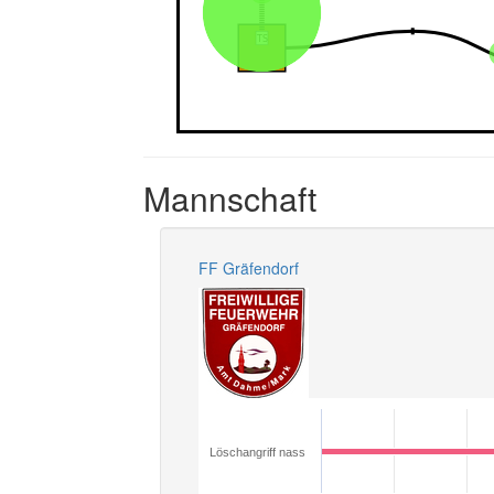
Mannschaft
FF Gräfendorf
Löschangriff nass