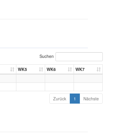
Suchen
WK5
WK6
WK7
Zurück
1
Nächste