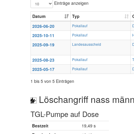
Einträge anzeigen
Datum
Typ
2026-06-20
Pokallauf
2025-10-11
Pokallauf
2025-09-19
Landesausscheid
D
2025-08-23
Pokallauf
2025-05-17
Pokallauf
1 bis 5 von 5 Einträgen
Löschangriff nass männ
TGL-Pumpe auf Dose
Bestzeit
19,49 s